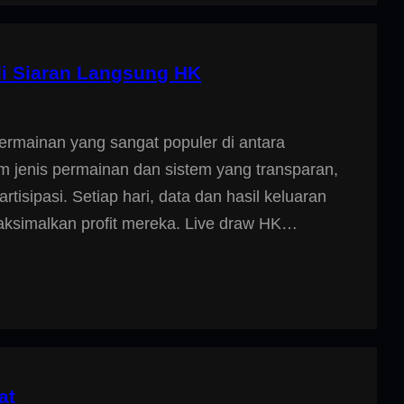
i Siaran Langsung HK
permainan yang sangat populer di antara
m jenis permainan dan sistem yang transparan,
sipasi. Setiap hari, data dan hasil keluaran
aksimalkan profit mereka. Live draw HK…
at