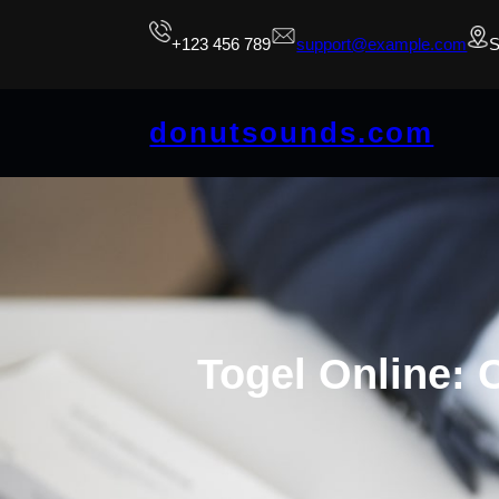
Skip
+123 456 789
support@example.com
S
to
content
donutsounds.com
Togel Online: 