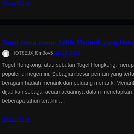
Know More
Togel Hong Kong: Fakta Menarik yang Haru
fOT8EJXjf0m8ov5
Jan 28, 2026
Togel Hongkong, atau sebutan Togel Hongkong, merupa
populer di negeri ini. Sebagian besar pemain yang ter
beragam hadiah menarik dan peluang menarik. Menarik
dijadikan sebagai acuan acuannya dalam menetapkan si
beberapa tahun terakhir,…
Know More