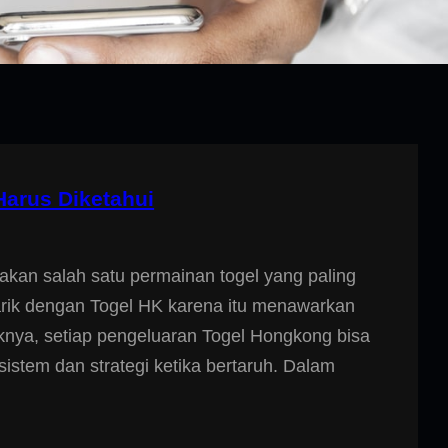
Harus Diketahui
kan salah satu permainan togel yang paling
tarik dengan Togel HK karena itu menawarkan
nya, setiap pengeluaran Togel Hongkong bisa
stem dan strategi ketika bertaruh. Dalam