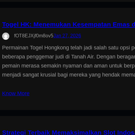
Togel HK: Menemukan Kesempatan Emas d
fOT8EJXjf0m8ov5
Jan 27, 2026
Permainan Togel Hongkong telah jadi salah satu opsi 
beberapa penggemar judi di Tanah Air. Dengan beraga
pemain merasa semakin nyaman dan aman untuk berparti
menjadi sangat krusial bagi mereka yang hendak mem
Know More
Strategi Terbaik Memaksimalkan Slot Indos