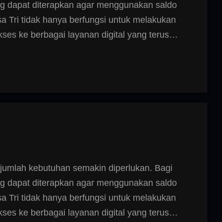
ang dapat diterapkan agar menggunakan saldo
lsa Tri tidak hanya berfungsi untuk melakukan
kses ke berbagai layanan digital yang terus…
ejumlah kebutuhan semakin diperlukan. Bagi
ang dapat diterapkan agar menggunakan saldo
lsa Tri tidak hanya berfungsi untuk melakukan
kses ke berbagai layanan digital yang terus…