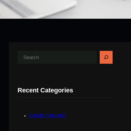
S
e
a
r
Recent Categories
c
h
GAME ONLINE