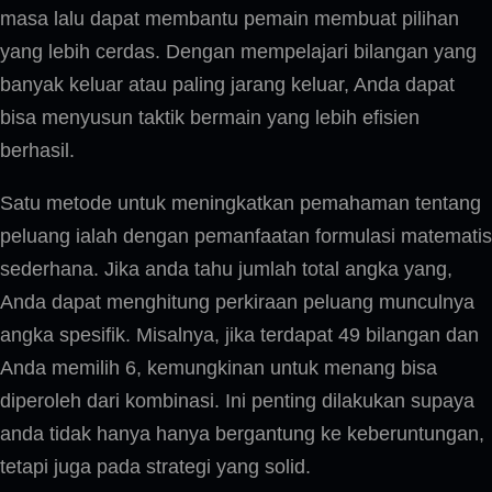
masa lalu dapat membantu pemain membuat pilihan
yang lebih cerdas. Dengan mempelajari bilangan yang
banyak keluar atau paling jarang keluar, Anda dapat
bisa menyusun taktik bermain yang lebih efisien
berhasil.
Satu metode untuk meningkatkan pemahaman tentang
peluang ialah dengan pemanfaatan formulasi matematis
sederhana. Jika anda tahu jumlah total angka yang,
Anda dapat menghitung perkiraan peluang munculnya
angka spesifik. Misalnya, jika terdapat 49 bilangan dan
Anda memilih 6, kemungkinan untuk menang bisa
diperoleh dari kombinasi. Ini penting dilakukan supaya
anda tidak hanya hanya bergantung ke keberuntungan,
tetapi juga pada strategi yang solid.