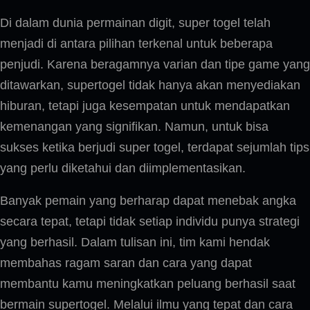
Di dalam dunia permainan digit, super togel telah
menjadi di antara pilihan terkenal untuk beberapa
penjudi. Karena beragamnya varian dan tipe game yang
ditawarkan, supertogel tidak hanya akan menyediakan
hiburan, tetapi juga kesempatan untuk mendapatkan
kemenangan yang signifikan. Namun, untuk bisa
sukses ketika berjudi super togel, terdapat sejumlah tips
yang perlu diketahui dan diimplementasikan.
Banyak pemain yang berharap dapat menebak angka
secara tepat, tetapi tidak setiap individu punya strategi
yang berhasil. Dalam tulisan ini, tim kami hendak
membahas ragam saran dan cara yang dapat
membantu kamu meningkatkan peluang berhasil saat
bermain supertogel. Melalui ilmu yang tepat dan cara