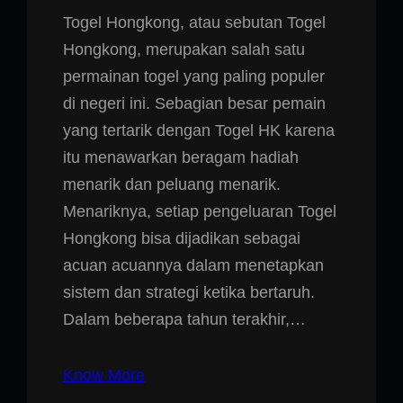
Togel Hongkong, atau sebutan Togel
Hongkong, merupakan salah satu
permainan togel yang paling populer
di negeri ini. Sebagian besar pemain
yang tertarik dengan Togel HK karena
itu menawarkan beragam hadiah
menarik dan peluang menarik.
Menariknya, setiap pengeluaran Togel
Hongkong bisa dijadikan sebagai
acuan acuannya dalam menetapkan
sistem dan strategi ketika bertaruh.
Dalam beberapa tahun terakhir,…
Know More