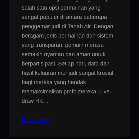
salah satu opsi permainan yang
sangat populer di antara beberapa
penggemar judi di Tanah Air. Dengan
beragam jenis permainan dan sistem
yang transparan, pemain merasa
semakin nyaman dan aman untuk
berpartisipasi. Setiap hari, data dan
hasil keluaran menjadi sangat krusial
bagi mereka yang hendak
memaksimalkan profit mereka. Live
draw HK…
Know More