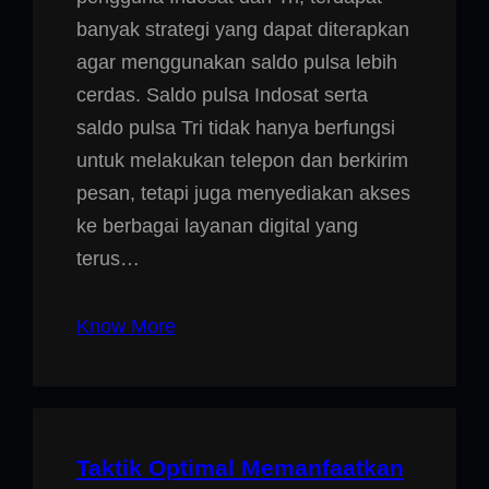
banyak strategi yang dapat diterapkan
agar menggunakan saldo pulsa lebih
cerdas. Saldo pulsa Indosat serta
saldo pulsa Tri tidak hanya berfungsi
untuk melakukan telepon dan berkirim
pesan, tetapi juga menyediakan akses
ke berbagai layanan digital yang
terus…
Know More
Taktik Optimal Memanfaatkan