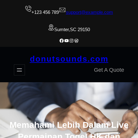
Skip
+123 456 789
support@example.com
to
content
Sumter,SC 29150
Facebook
YouTube
Instagram
WordPress
donutsounds.com
Get A Quote
Memahami Lebih Dalam Live
Permainan Togel HK dan