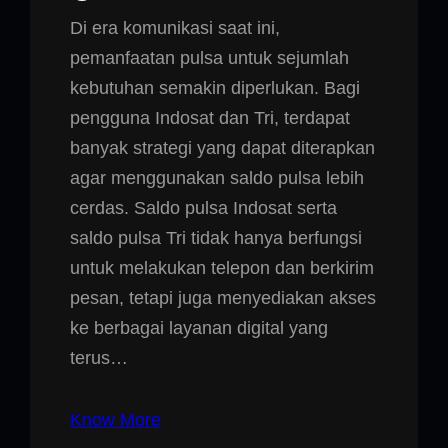
Di era komunikasi saat ini,
pemanfaatan pulsa untuk sejumlah
kebutuhan semakin diperlukan. Bagi
pengguna Indosat dan Tri, terdapat
banyak strategi yang dapat diterapkan
agar menggunakan saldo pulsa lebih
cerdas. Saldo pulsa Indosat serta
saldo pulsa Tri tidak hanya berfungsi
untuk melakukan telepon dan berkirim
pesan, tetapi juga menyediakan akses
ke berbagai layanan digital yang
terus…
Know More