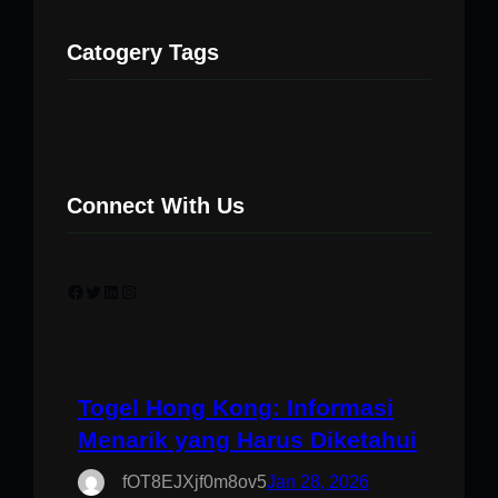
Catogery Tags
Connect With Us
Facebook
Twitter
LinkedIn
Instagram
Togel Hong Kong: Informasi
Menarik yang Harus Diketahui
fOT8EJXjf0m8ov5
Jan 28, 2026