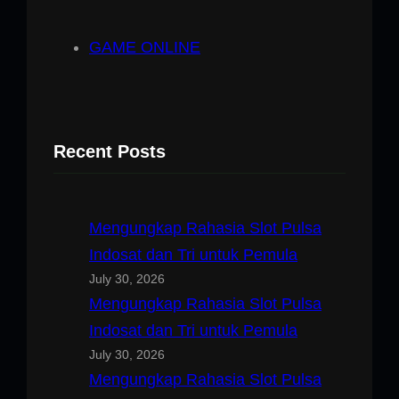
GAME ONLINE
Recent Posts
Mengungkap Rahasia Slot Pulsa
Indosat dan Tri untuk Pemula
July 30, 2026
Mengungkap Rahasia Slot Pulsa
Indosat dan Tri untuk Pemula
July 30, 2026
Mengungkap Rahasia Slot Pulsa