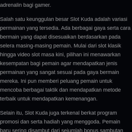
adrenalin bagi gamer.
Salah satu keunggulan besar Slot Kuda adalah variasi
permainan yang tersedia. Ada berbagai gaya serta cara
bermain yang dapat disesuaikan berdasarkan pada
selera masing-masing pemain. Mulai dari slot klasik
hingga video slot masa kini, pilihan ini menawarkan
kesempatan bagi pemain agar mendapatkan jenis
permainan yang sangat sesuai pada gaya bermain
mereka. Ini pun memberi peluang pemain untuk
mencoba berbagai taktik dan mendapatkan metode
terbaik untuk mendapatkan kemenangan.
Selain itu, Slot Kuda juga terkenal berkat program
promosi dan serta hadiah yang menggoda. Pemain
baru sering disambut dari sejumlah bonus sambutan