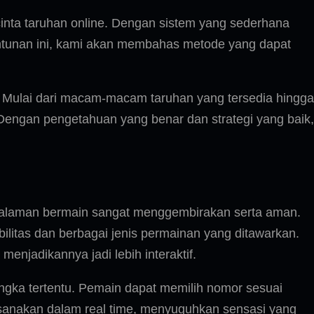
cinta taruhan online. Dengan sistem yang sederhana
ntunan ini, kami akan membahas metode yang dapat
. Mulai dari macam-macam taruhan yang tersedia hingga
 Dengan pengetahuan yang benar dan strategi yang baik,
galaman bermain sangat menggembirakan serta aman.
ilitas dan berbagai jenis permainan yang ditawarkan.
 menjadikannya jadi lebih interaktif.
ngka tertentu. Pemain dapat memilih nomor sesuai
aksanakan dalam real time, menyuguhkan sensasi yang