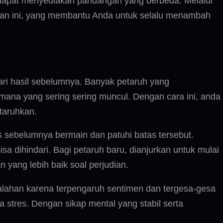
n dapat menyediakan pandangan yang berbeda. Melalui
nan ini, yang membantu Anda untuk selalu menambah
ari hasil sebelumnya. Banyak petaruh yang
ana yang sering sering muncul. Dengan cara ini, anda
taruhkan.
 sebelumnya bermain dan patuhi batas tersebut.
sa dihindari. Bagi petaruh baru, dianjurkan untuk mulai
 yang lebih baik soal perjudian.
kalahan karena terpengaruh sentimen dan tergesa-gesa
 stres. Dengan sikap mental yang stabil serta