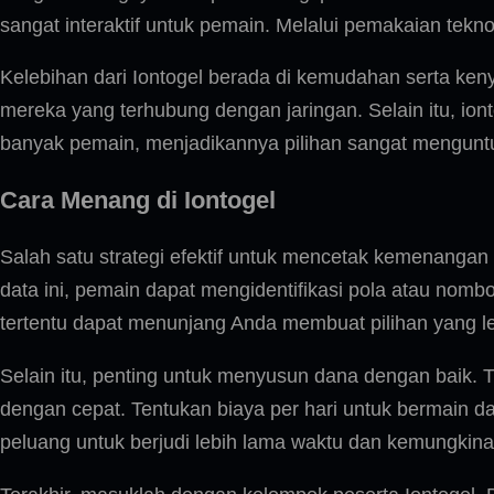
sangat interaktif untuk pemain. Melalui pemakaian teknol
Kelebihan dari Iontogel berada di kemudahan serta keny
mereka yang terhubung dengan jaringan. Selain itu, io
banyak pemain, menjadikannya pilihan sangat menguntun
Cara Menang di Iontogel
Salah satu strategi efektif untuk mencetak kemenangan 
data ini, pemain dapat mengidentifikasi pola atau no
tertentu dapat menunjang Anda membuat pilihan yang le
Selain itu, penting untuk menyusun dana dengan baik
dengan cepat. Tentukan biaya per hari untuk bermain da
peluang untuk berjudi lebih lama waktu dan kemungkina