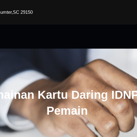
umter,SC 29150
inan Kartu Daring IDNPl
Pemain