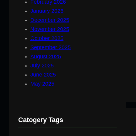
February 2026
January 2026
December 2025
November 2025
October 2025
September 2025
August 2025
July 2025
June 2025
May 2025
Catogery Tags