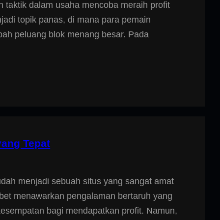
uah taktik dalam usaha mencoba meraih profit
jadi topik panas, di mana para pemain
ah peluang blok menang besar. Pada
yang Tepat
sudah menjadi sebuah situs yang sangat amat
a bet menawarkan pengalaman bertaruh yang
esempatan bagi mendapatkan profit. Namun,