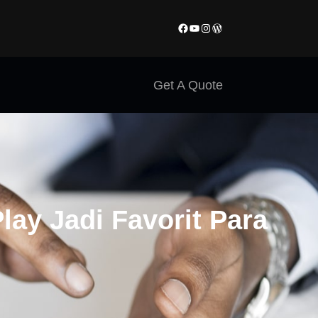
Facebook
YouTube
Instagram
WordPress
Get A Quote
ay Jadi Favorit Para