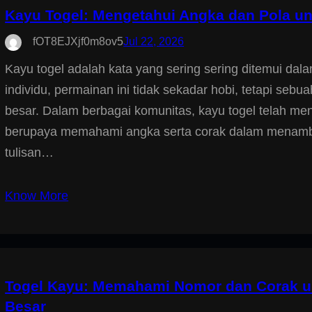
Kayu Togel: Mengetahui Angka dan Pola u
fOT8EJXjf0m8ov5
Jul 22, 2026
Kayu togel adalah kata yang sering sering ditemui da
individu, permainan ini tidak sekadar hobi, tetapi seb
besar. Dalam berbagai komunitas, kayu togel telah men
berupaya memahami angka serta corak dalam menamb
tulisan…
Know More
Togel Kayu: Memahami Nomor dan Corak 
Besar