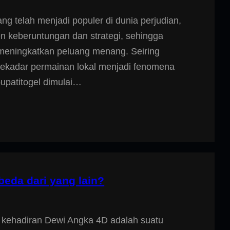
g telah menjadi populer di dunia perjudian,
n keberuntungan dan strategi, sehingga
meningkatkan peluang menang. Seiring
 sekadar permainan lokal menjadi fenomena
bupatitogel dimulai…
eda dari yang lain?
 kehadiran Dewi Angka 4D adalah suatu