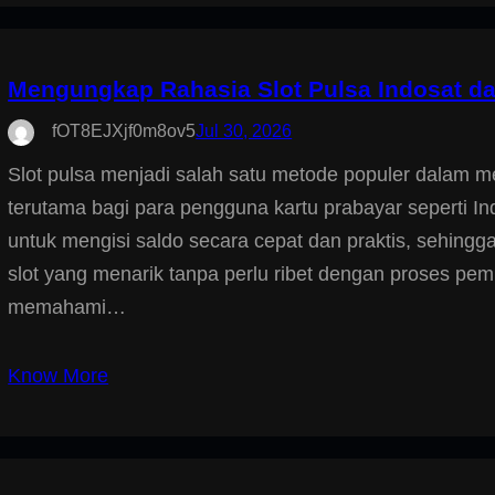
Mengungkap Rahasia Slot Pulsa Indosat da
fOT8EJXjf0m8ov5
Jul 30, 2026
Slot pulsa menjadi salah satu metode populer dalam m
terutama bagi para pengguna kartu prabayar seperti I
untuk mengisi saldo secara cepat dan praktis, sehing
slot yang menarik tanpa perlu ribet dengan proses pe
memahami…
Know More