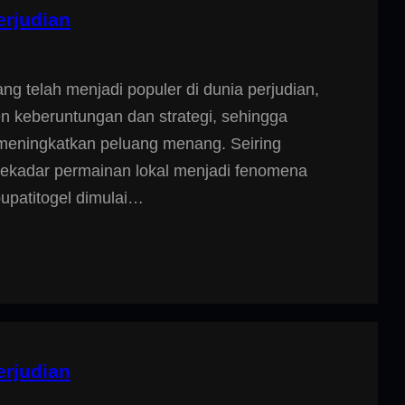
erjudian
g telah menjadi populer di dunia perjudian,
n keberuntungan dan strategi, sehingga
meningkatkan peluang menang. Seiring
 sekadar permainan lokal menjadi fenomena
bupatitogel dimulai…
erjudian