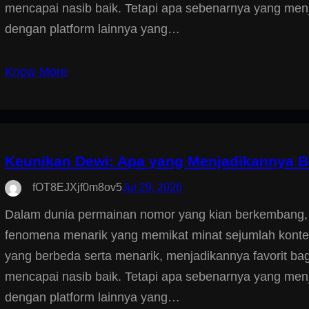
mencapai nasib baik. Tetapi apa sebenarnya yang men
dengan platform lainnya yang…
Know More
Keunikan Dewi: Apa yang Menjadikannya Be
fOT8EJXjf0m8ov5
Jul 29, 2026
Dalam dunia permainan nomor yang kian berkembang,
fenomena menarik yang memikat minat sejumlah konte
yang berbeda serta menarik, menjadikannya favorit b
mencapai nasib baik. Tetapi apa sebenarnya yang men
dengan platform lainnya yang…