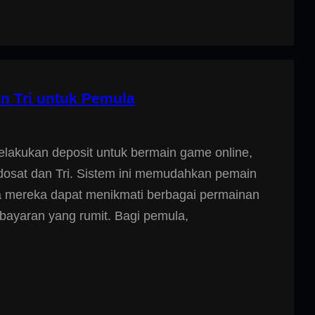
n Tri untuk Pemula
elakukan deposit untuk bermain game online,
ndosat dan Tri. Sistem ini memudahkan pemain
ga mereka dapat menikmati berbagai permainan
mbayaran yang rumit. Bagi pemula,