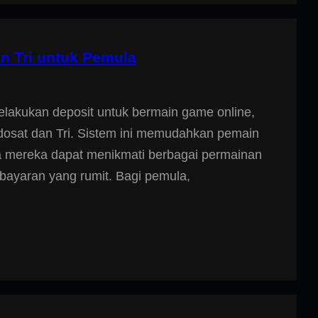
n Tri untuk Pemula
elakukan deposit untuk bermain game online,
ndosat dan Tri. Sistem ini memudahkan pemain
ga mereka dapat menikmati berbagai permainan
mbayaran yang rumit. Bagi pemula,