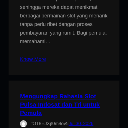
sehingga mereka dapat menikmati
berbagai permainan slot yang menarik
tanpa perlu ribet dengan proses
pembayaran yang rumit. Bagi pemula,
memahami…
Know More
Mengungkap Rahasia Slot
Pulsa Indosat dan Tri untuk
Pemula
fOT8EJXjf0m8ov5
Jul 30, 2026