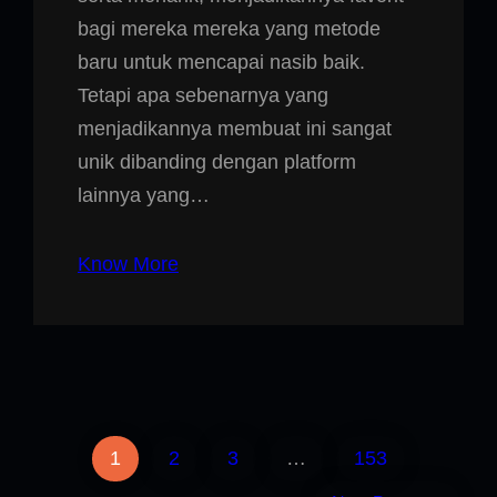
bagi mereka mereka yang metode
baru untuk mencapai nasib baik.
Tetapi apa sebenarnya yang
menjadikannya membuat ini sangat
unik dibanding dengan platform
lainnya yang…
Know More
1
2
3
…
153