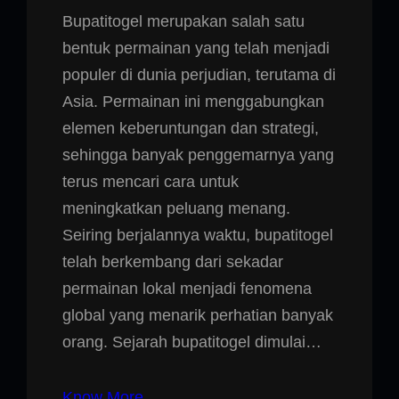
Bupatitogel merupakan salah satu
bentuk permainan yang telah menjadi
populer di dunia perjudian, terutama di
Asia. Permainan ini menggabungkan
elemen keberuntungan dan strategi,
sehingga banyak penggemarnya yang
terus mencari cara untuk
meningkatkan peluang menang.
Seiring berjalannya waktu, bupatitogel
telah berkembang dari sekadar
permainan lokal menjadi fenomena
global yang menarik perhatian banyak
orang. Sejarah bupatitogel dimulai…
Know More