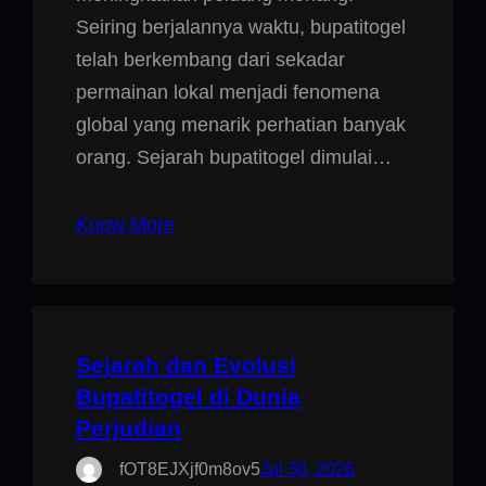
Seiring berjalannya waktu, bupatitogel
telah berkembang dari sekadar
permainan lokal menjadi fenomena
global yang menarik perhatian banyak
orang. Sejarah bupatitogel dimulai…
Know More
Sejarah dan Evolusi
Bupatitogel di Dunia
Perjudian
fOT8EJXjf0m8ov5
Jul 30, 2026