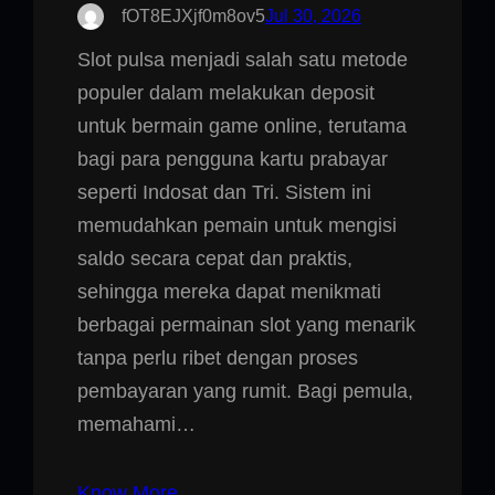
fOT8EJXjf0m8ov5
Jul 30, 2026
Slot pulsa menjadi salah satu metode
populer dalam melakukan deposit
untuk bermain game online, terutama
bagi para pengguna kartu prabayar
seperti Indosat dan Tri. Sistem ini
memudahkan pemain untuk mengisi
saldo secara cepat dan praktis,
sehingga mereka dapat menikmati
berbagai permainan slot yang menarik
tanpa perlu ribet dengan proses
pembayaran yang rumit. Bagi pemula,
memahami…
Know More