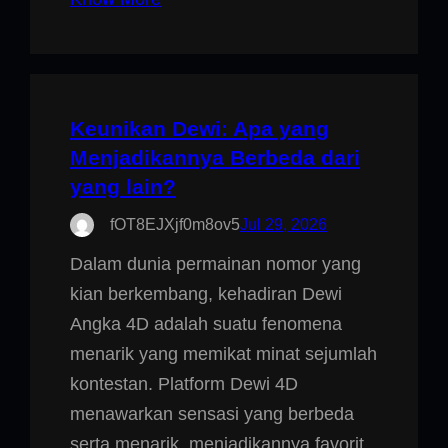
Keunikan Dewi: Apa yang
Menjadikannya Berbeda dari
yang lain?
fOT8EJXjf0m8ov5
Jul 29, 2026
Dalam dunia permainan nomor yang
kian berkembang, kehadiran Dewi
Angka 4D adalah suatu fenomena
menarik yang memikat minat sejumlah
kontestan. Platform Dewi 4D
menawarkan sensasi yang berbeda
serta menarik, menjadikannya favorit