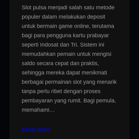
Slot pulsa menjadi salah satu metode
populer dalam melakukan deposit
untuk bermain game online, terutama
bagi para pengguna kartu prabayar
seperti Indosat dan Tri. Sistem ini
memudahkan pemain untuk mengisi
saldo secara cepat dan praktis,
sehingga mereka dapat menikmati
berbagai permainan slot yang menarik
tanpa perlu ribet dengan proses
pembayaran yang rumit. Bagi pemula,
memahami…
Know More