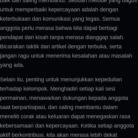
baik dan saling membantu. Sebuah metode yang bagus
untuk memperbaiki kepercayaan adalah dengan
keterbukaan dan komunikasi yang tegas. Semua
anggota perlu merasa bahwa kita dapat berbagi
pendapat dan kisah tanpa merasa dianggap salah.
Bicarakan taktik dan artikel dengan terbuka, serta
jangan ragu untuk menerima kesalahan atau masalah
yang ada.
Selain itu, penting untuk menunjukkan kepedulian
terhadap kelompok. Menghadiri setiap kali sesi
permainan, menawarkan dukungan kepada anggota
saat berpartisipasi, dan saling membantu dalam
meneliti corak atau keluaran dapat menegaskan rasa
kebersamaan dan kepercayaan. Ketika setiap anggota
aktif berkontribusi, kita akan merasa lebih dekat