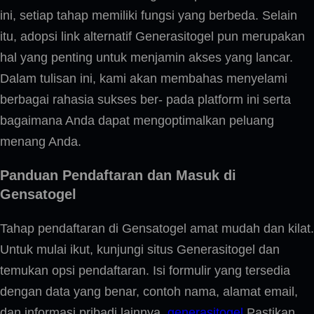
ini, setiap tahap memiliki fungsi yang berbeda. Selain
itu, adopsi link alternatif Generasitogel pun merupakan
hal yang penting untuk menjamin akses yang lancar.
Dalam tulisan ini, kami akan membahas menyelami
berbagai rahasia sukses ber- pada platform ini serta
bagaimana Anda dapat mengoptimalkan peluang
menang Anda.
Panduan Pendaftaran dan Masuk di
Gensatogel
Tahap pendaftaran di Gensatogel amat mudah dan kilat.
Untuk mulai ikut, kunjungi situs Generasitogel dan
temukan opsi pendaftaran. Isi formulir yang tersedia
dengan data yang benar, contoh nama, alamat email,
dan informasi pribadi lainnya.
generasitogel
Pastikan