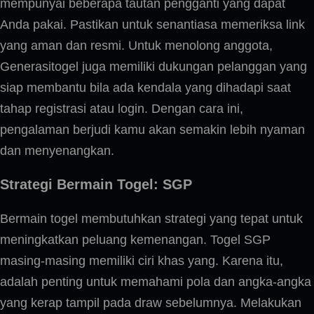
mempunyai beberapa tautan pengganti yang dapat
Anda pakai. Pastikan untuk senantiasa memeriksa link
yang aman dan resmi. Untuk menolong anggota,
Generasitogel juga memiliki dukungan pelanggan yang
siap membantu bila ada kendala yang dihadapi saat
tahap registrasi atau login. Dengan cara ini,
pengalaman berjudi kamu akan semakin lebih nyaman
dan menyenangkan.
Strategi Bermain Togel: SGP
Bermain togel membutuhkan strategi yang tepat untuk
meningkatkan peluang kemenangan. Togel SGP
masing-masing memiliki ciri khas yang. Karena itu,
adalah penting untuk memahami pola dan angka-angka
yang kerap tampil pada draw sebelumnya. Melakukan