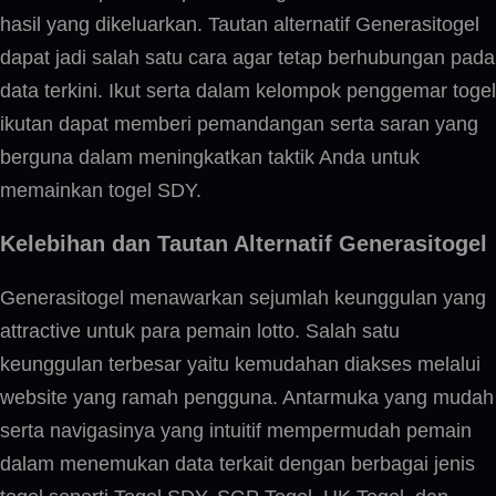
hasil yang dikeluarkan. Tautan alternatif Generasitogel
dapat jadi salah satu cara agar tetap berhubungan pada
data terkini. Ikut serta dalam kelompok penggemar togel
ikutan dapat memberi pemandangan serta saran yang
berguna dalam meningkatkan taktik Anda untuk
memainkan togel SDY.
Kelebihan dan Tautan Alternatif Generasitogel
Generasitogel menawarkan sejumlah keunggulan yang
attractive untuk para pemain lotto. Salah satu
keunggulan terbesar yaitu kemudahan diakses melalui
website yang ramah pengguna. Antarmuka yang mudah
serta navigasinya yang intuitif mempermudah pemain
dalam menemukan data terkait dengan berbagai jenis