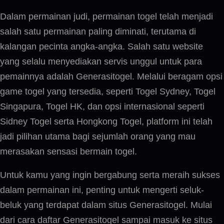
Dalam permainan judi, permainan togel telah menjadi
salah satu permainan paling diminati, terutama di
kalangan pecinta angka-angka. Salah satu website
yang selalu menyediakan servis unggul untuk para
pemainnya adalah Generasitogel. Melalui beragam opsi
game togel yang tersedia, seperti Togel Sydney, Togel
Singapura, Togel HK, dan opsi internasional seperti
Sidney Togel serta Hongkong Togel, platform ini telah
jadi pilihan utama bagi sejumlah orang yang mau
merasakan sensasi bermain togel.
Untuk kamu yang ingin bergabung serta meraih sukses
dalam permainan ini, penting untuk mengerti seluk-
beluk yang terdapat dalam situs Generasitogel. Mulai
dari cara daftar Generasitogel sampai masuk ke situs