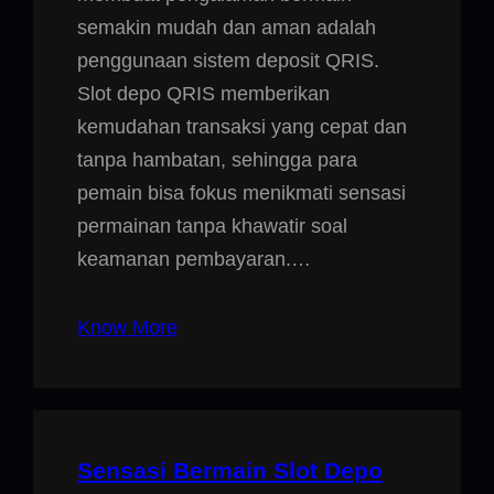
semakin mudah dan aman adalah
penggunaan sistem deposit QRIS.
Slot depo QRIS memberikan
kemudahan transaksi yang cepat dan
tanpa hambatan, sehingga para
pemain bisa fokus menikmati sensasi
permainan tanpa khawatir soal
keamanan pembayaran.…
Know More
Sensasi Bermain Slot Depo