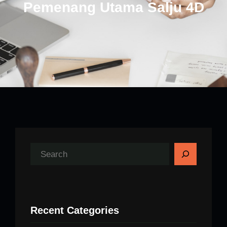
Pemenang Utama Salju 4D
S
e
a
r
Recent Categories
c
h