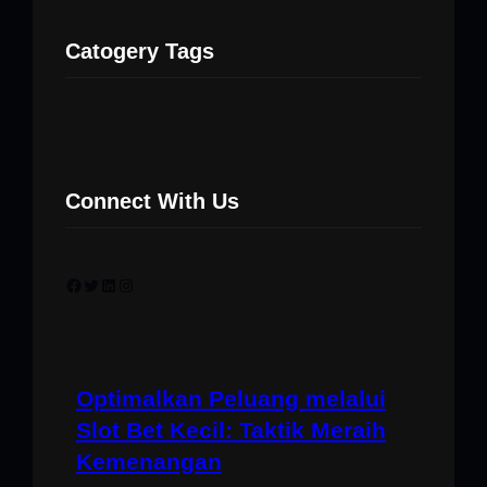
Catogery Tags
Connect With Us
Facebook
Twitter
LinkedIn
Instagram
Optimalkan Peluang melalui
Slot Bet Kecil: Taktik Meraih
Kemenangan