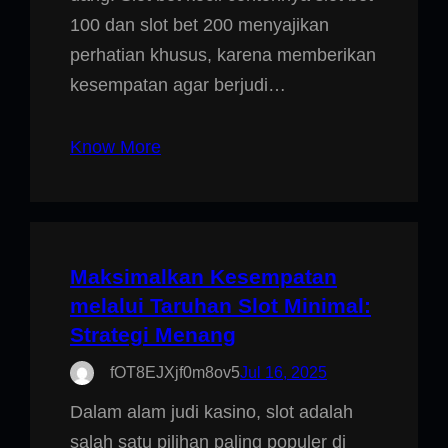
100 dan slot bet 200 menyajikan
perhatian khusus, karena memberikan
kesempatan agar berjudi…
Know More
Maksimalkan Kesempatan
melalui Taruhan Slot Minimal:
Strategi Menang
fOT8EJXjf0m8ov5
Jul 16, 2025
Dalam alam judi kasino, slot adalah
salah satu pilihan paling populer di