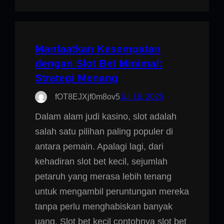
Manfaatkan Kesempatan
dengan Slot Bet Minimal:
Strategi Menang
fOT8EJXjf0m8ov5
Jul 16, 2025
Dalam alam judi kasino, slot adalah
salah satu pilihan paling populer di
antara pemain. Apalagi lagi, dari
kehadiran slot bet kecil, sejumlah
petaruh yang merasa lebih tenang
untuk mengambil peruntungan mereka
tanpa perlu menghabiskan banyak
uang. Slot bet kecil contohnya slot bet