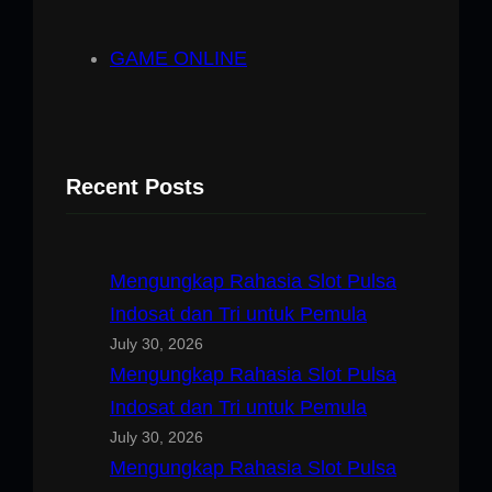
GAME ONLINE
Recent Posts
Mengungkap Rahasia Slot Pulsa
Indosat dan Tri untuk Pemula
July 30, 2026
Mengungkap Rahasia Slot Pulsa
Indosat dan Tri untuk Pemula
July 30, 2026
Mengungkap Rahasia Slot Pulsa