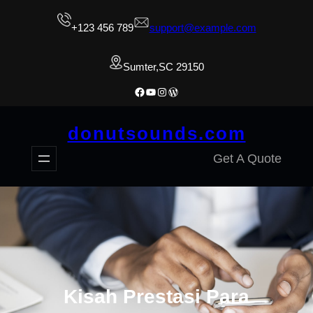
Skip
+123 456 789
support@example.com
to
content
Sumter,SC 29150
Facebook
YouTube
Instagram
WordPress
donutsounds.com
Get A Quote
Kisah Prestasi Para