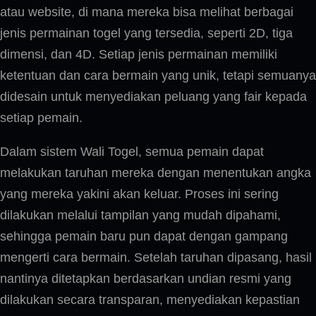
atau website, di mana mereka bisa melihat berbagai
jenis permainan togel yang tersedia, seperti 2D, tiga
dimensi, dan 4D. Setiap jenis permainan memiliki
ketentuan dan cara bermain yang unik, tetapi semuanya
didesain untuk menyediakan peluang yang fair kepada
setiap pemain.
Dalam sistem Wali Togel, semua pemain dapat
melakukan taruhan mereka dengan menentukan angka
yang mereka yakini akan keluar. Proses ini sering
dilakukan melalui tampilan yang mudah dipahami,
sehingga pemain baru pun dapat dengan gampang
mengerti cara bermain. Setelah taruhan dipasang, hasil
nantinya ditetapkan berdasarkan undian resmi yang
dilakukan secara transparan, menyediakan kepastian