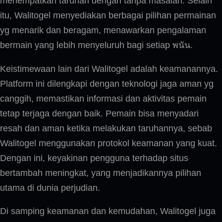
menempatkan taruhan dengan tanpa masalah. Selain
itu, Walitogel menyediakan berbagai pilihan permainan
yg menarik dan beragam, menawarkan pengalaman
bermain yang lebih menyeluruh bagi setiap พนัน.
Keistimewaan lain dari Walitogel adalah keamanannya.
Platform ini dilengkapi dengan teknologi jaga aman yg
canggih, memastikan informasi dan aktivitas pemain
tetap terjaga dengan baik. Pemain bisa menyadari
resah dan aman ketika melakukan taruhannya, sebab
Walitogel menggunakan protokol keamanan yang kuat.
Dengan ini, keyakinan pengguna terhadap situs
bertambah meningkat, yang menjadikannya pilihan
utama di dunia perjudian.
Di samping keamanan dan kemudahan, Walitogel juga