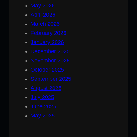
May 2026
April 2026
March 2026
February 2026
January 2026
December 2025
November 2025
October 2025
September 2025
August 2025
July 2025
June 2025
May 2025