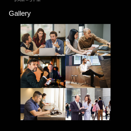
Gallery