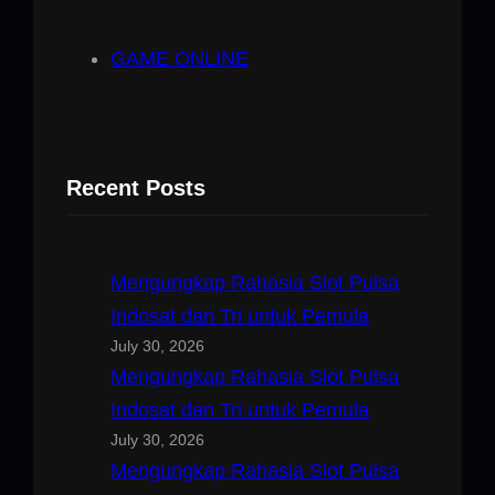
GAME ONLINE
Recent Posts
Mengungkap Rahasia Slot Pulsa
Indosat dan Tri untuk Pemula
July 30, 2026
Mengungkap Rahasia Slot Pulsa
Indosat dan Tri untuk Pemula
July 30, 2026
Mengungkap Rahasia Slot Pulsa