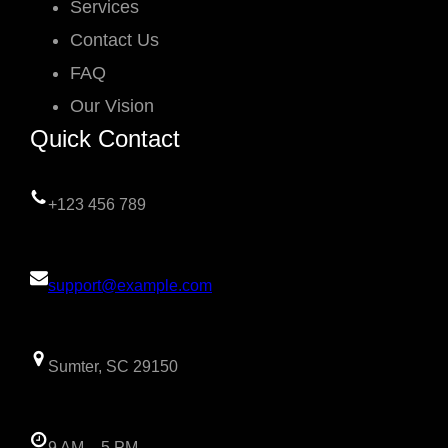
Services
Contact Us
FAQ
Our Vision
Quick Contact
+123 456 789
support@example.com
Sumter, SC 29150
9 AM – 5 PM