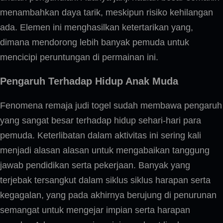
menambahkan daya tarik, meskipun risiko kehilangan
ada. Elemen ini menghasilkan ketertarikan yang,
dimana mendorong lebih banyak pemuda untuk
mencicipi peruntungan di permainan ini.
Pengaruh Terhadap Hidup Anak Muda
Fenomena remaja judi togel sudah membawa pengaruh
yang sangat besar terhadap hidup sehari-hari para
pemuda. Keterlibatan dalam aktivitas ini sering kali
menjadi alasan alasan untuk mengabaikan tanggung
jawab pendidikan serta pekerjaan. Banyak yang
terjebak tersangkut dalam siklus siklus harapan serta
kegagalan, yang pada akhirnya berujung di penurunan
semangat untuk mengejar impian serta harapan