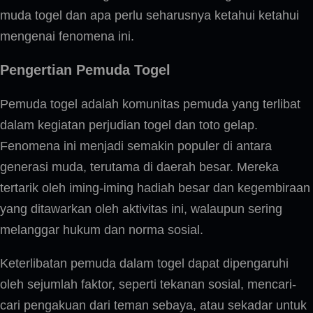
muda togel dan apa perlu seharusnya ketahui ketahui
mengenai fenomena ini.
Pengertian Pemuda Togel
Pemuda togel adalah komunitas pemuda yang terlibat
dalam kegiatan perjudian togel dan toto gelap.
Fenomena ini menjadi semakin populer di antara
generasi muda, terutama di daerah besar. Mereka
tertarik oleh iming-iming hadiah besar dan kegembiraan
yang ditawarkan oleh aktivitas ini, walaupun sering
melanggar hukum dan norma sosial.
Keterlibatan pemuda dalam togel dapat dipengaruhi
oleh sejumlah faktor, seperti tekanan sosial, mencari-
cari pengakuan dari teman sebaya, atau sekadar untuk