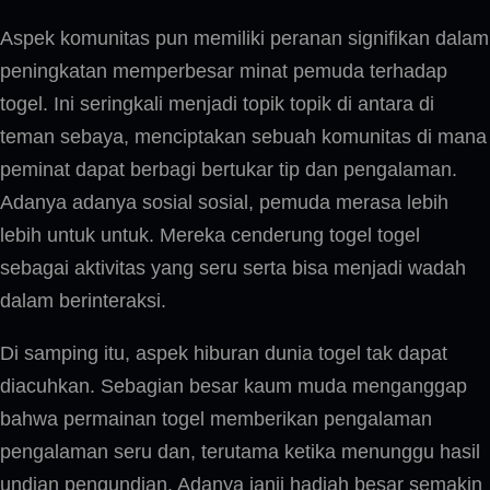
Aspek komunitas pun memiliki peranan signifikan dalam
peningkatan memperbesar minat pemuda terhadap
togel. Ini seringkali menjadi topik topik di antara di
teman sebaya, menciptakan sebuah komunitas di mana
peminat dapat berbagi bertukar tip dan pengalaman.
Adanya adanya sosial sosial, pemuda merasa lebih
lebih untuk untuk. Mereka cenderung togel togel
sebagai aktivitas yang seru serta bisa menjadi wadah
dalam berinteraksi.
Di samping itu, aspek hiburan dunia togel tak dapat
diacuhkan. Sebagian besar kaum muda menganggap
bahwa permainan togel memberikan pengalaman
pengalaman seru dan, terutama ketika menunggu hasil
undian pengundian. Adanya janji hadiah besar semakin