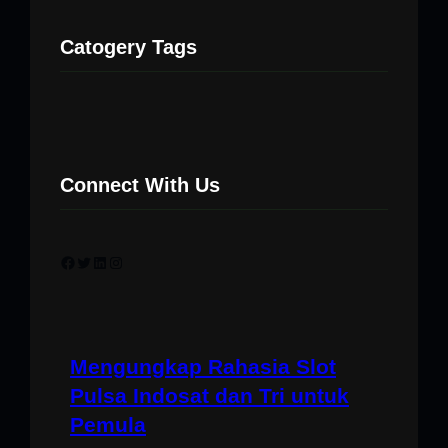
Catogery Tags
Connect With Us
Facebook
Twitter
LinkedIn
Instagram
Mengungkap Rahasia Slot
Pulsa Indosat dan Tri untuk
Pemula