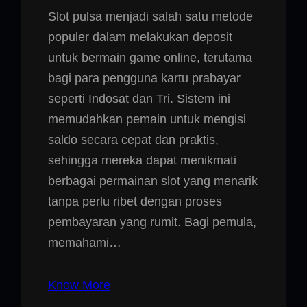
Slot pulsa menjadi salah satu metode
populer dalam melakukan deposit
untuk bermain game online, terutama
bagi para pengguna kartu prabayar
seperti Indosat dan Tri. Sistem ini
memudahkan pemain untuk mengisi
saldo secara cepat dan praktis,
sehingga mereka dapat menikmati
berbagai permainan slot yang menarik
tanpa perlu ribet dengan proses
pembayaran yang rumit. Bagi pemula,
memahami…
Know More