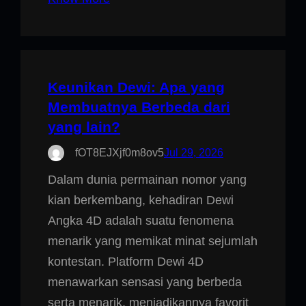
Keunikan Dewi: Apa yang
Membuatnya Berbeda dari
yang lain?
fOT8EJXjf0m8ov5
Jul 29, 2026
Dalam dunia permainan nomor yang
kian berkembang, kehadiran Dewi
Angka 4D adalah suatu fenomena
menarik yang memikat minat sejumlah
kontestan. Platform Dewi 4D
menawarkan sensasi yang berbeda
serta menarik, menjadikannya favorit