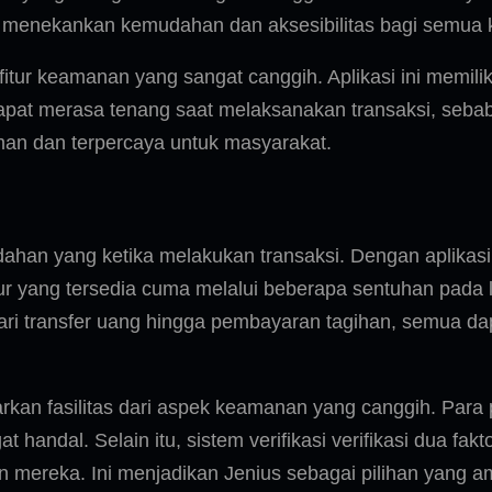
to menekankan kemudahan dan aksesibilitas bagi semua 
 fitur keamanan yang sangat canggih. Aplikasi ini memil
dapat merasa tenang saat melaksanakan transaksi, sebab
man dan terpercaya untuk masyarakat.
dahan yang ketika melakukan transaksi. Dengan aplika
tur yang tersedia cuma melalui beberapa sentuhan pad
i transfer uang hingga pembayaran tagihan, semua dapa
kan fasilitas dari aspek keamanan yang canggih. Para
gat handal. Selain itu, sistem verifikasi verifikasi dua
ereka. Ini menjadikan Jenius sebagai pilihan yang a