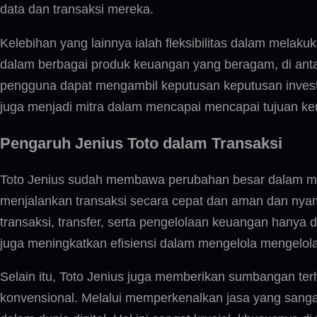
data dan transaksi mereka.
Kelebihan yang lainnya ialah fleksibilitas dalam mela
dalam berbagai produk keuangan yang beragam, di ant
pengguna dapat mengambil keputusan keputusan investas
juga menjadi mitra dalam mencapai mencapai tujuan ke
Pengaruh Jenius Toto dalam Transaksi
Toto Jenius sudah membawa perubahan besar dalam meto
menjalankan transaksi secara cepat dan aman dan nya
transaksi, transfer, serta pengelolaan keuangan hanya 
juga meningkatkan efisiensi dalam mengelola mengelola
Selain itu, Toto Jenius juga memberikan sumbangan ter
konvensional. Melalui memperkenalkan jasa yang sanga