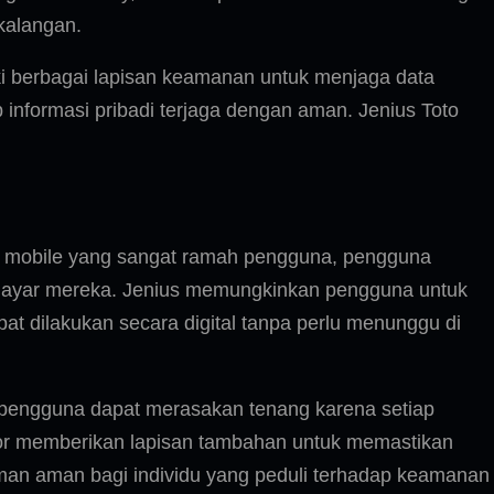
kalangan.
iki berbagai lapisan keamanan untuk menjaga data
 informasi pribadi terjaga dengan aman. Jenius Toto
si mobile yang sangat ramah pengguna, pengguna
a layar mereka. Jenius memungkinkan pengguna untuk
t dilakukan secara digital tanpa perlu menunggu di
 pengguna dapat merasakan tenang karena setiap
 faktor memberikan lapisan tambahan untuk memastikan
man aman bagi individu yang peduli terhadap keamanan