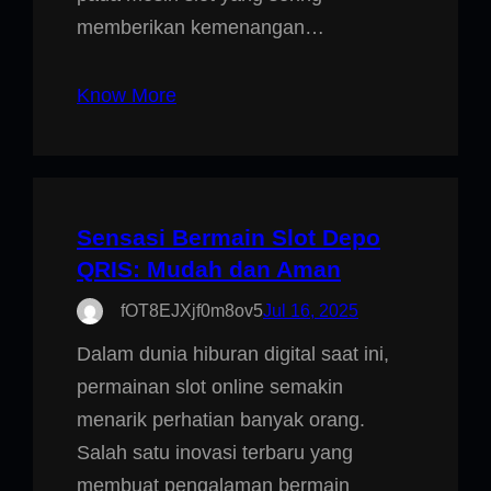
memberikan kemenangan…
Know More
Sensasi Bermain Slot Depo
QRIS: Mudah dan Aman
fOT8EJXjf0m8ov5
Jul 16, 2025
Dalam dunia hiburan digital saat ini,
permainan slot online semakin
menarik perhatian banyak orang.
Salah satu inovasi terbaru yang
membuat pengalaman bermain