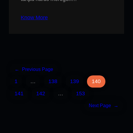
Know More
←
Previous Page
1
…
138
139
140
141
142
…
153
Next Page
→