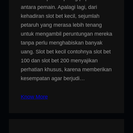
antara pemain. Apalagi lagi, dari
kehadiran slot bet kecil, sejumlah
petaruh yang merasa lebih tenang
untuk mengambil peruntungan mereka
tanpa perlu menghabiskan banyak
uang. Slot bet kecil contohnya slot bet
100 dan slot bet 200 menyajikan
perhatian khusus, karena memberikan
kesempatan agar berjudi…
Know More