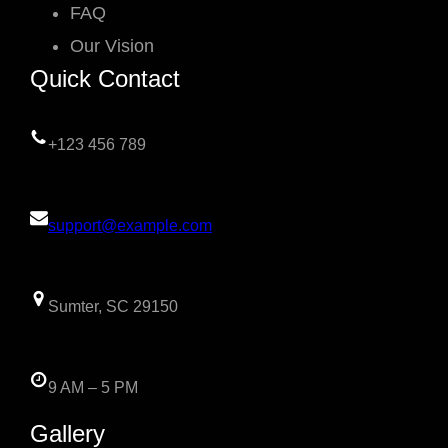
FAQ
Our Vision
Quick Contact
+123 456 789
support@example.com
Sumter, SC 29150
9 AM – 5 PM
Gallery