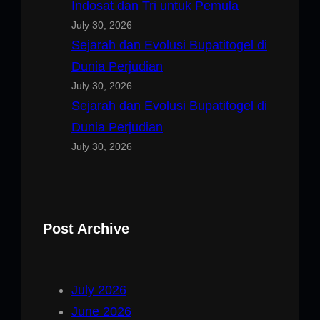
Indosat dan Tri untuk Pemula
July 30, 2026
Sejarah dan Evolusi Bupatitogel di
Dunia Perjudian
July 30, 2026
Sejarah dan Evolusi Bupatitogel di
Dunia Perjudian
July 30, 2026
Post Archive
July 2026
June 2026