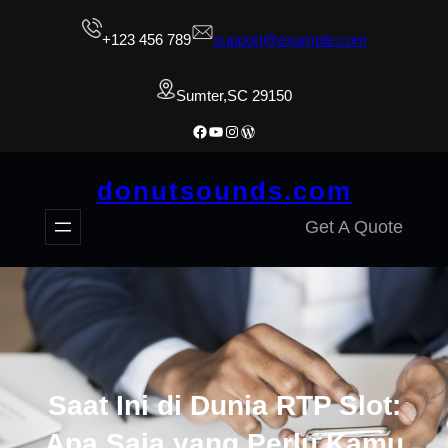
Skip
+123 456 789
support@example.com
to
content
Sumter,SC 29150
Facebook
YouTube
Instagram
WordPress
donutsounds.com
Get A Quote
Saat Ini di Dunia RTP Slot:
Apa Saja yang Perlu Kamu