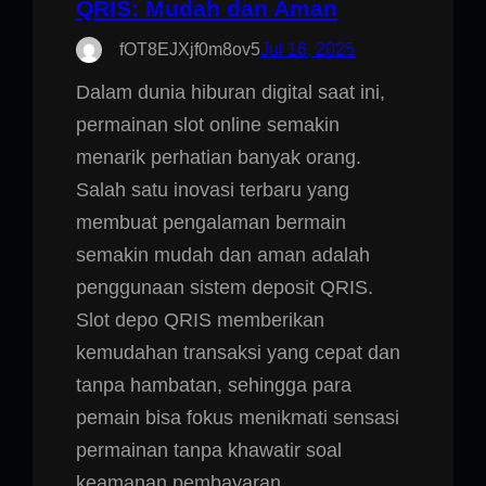
QRIS: Mudah dan Aman
fOT8EJXjf0m8ov5
Jul 16, 2025
Dalam dunia hiburan digital saat ini,
permainan slot online semakin
menarik perhatian banyak orang.
Salah satu inovasi terbaru yang
membuat pengalaman bermain
semakin mudah dan aman adalah
penggunaan sistem deposit QRIS.
Slot depo QRIS memberikan
kemudahan transaksi yang cepat dan
tanpa hambatan, sehingga para
pemain bisa fokus menikmati sensasi
permainan tanpa khawatir soal
keamanan pembayaran.…