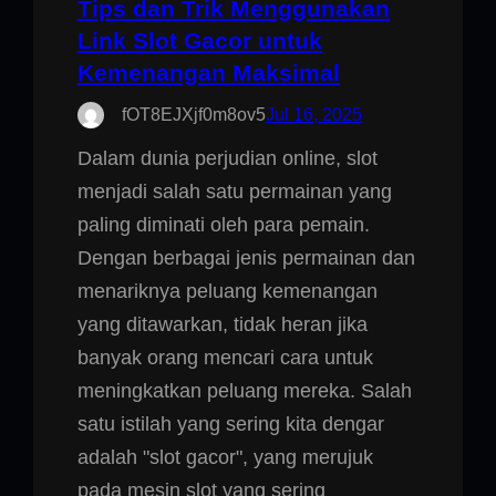
Tips dan Trik Menggunakan
Link Slot Gacor untuk
Kemenangan Maksimal
fOT8EJXjf0m8ov5
Jul 16, 2025
Dalam dunia perjudian online, slot
menjadi salah satu permainan yang
paling diminati oleh para pemain.
Dengan berbagai jenis permainan dan
menariknya peluang kemenangan
yang ditawarkan, tidak heran jika
banyak orang mencari cara untuk
meningkatkan peluang mereka. Salah
satu istilah yang sering kita dengar
adalah "slot gacor", yang merujuk
pada mesin slot yang sering