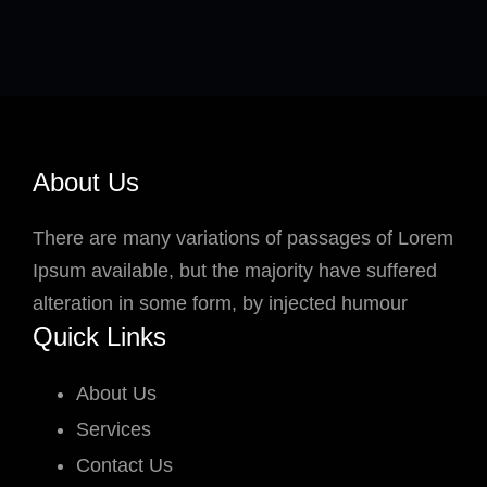
About Us
There are many variations of passages of Lorem
Ipsum available, but the majority have suffered
alteration in some form, by injected humour
Quick Links
About Us
Services
Contact Us