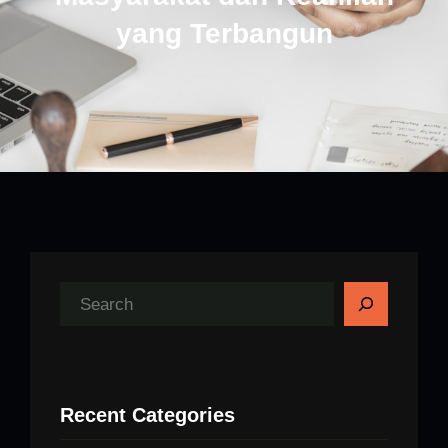
yang Terbangun
S
e
a
r
Recent Categories
c
h