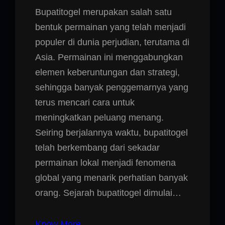
Bupatitogel merupakan salah satu
bentuk permainan yang telah menjadi
populer di dunia perjudian, terutama di
Asia. Permainan ini menggabungkan
elemen keberuntungan dan strategi,
sehingga banyak penggemarnya yang
terus mencari cara untuk
meningkatkan peluang menang.
Seiring berjalannya waktu, bupatitogel
telah berkembang dari sekadar
permainan lokal menjadi fenomena
global yang menarik perhatian banyak
orang. Sejarah bupatitogel dimulai…
Know More