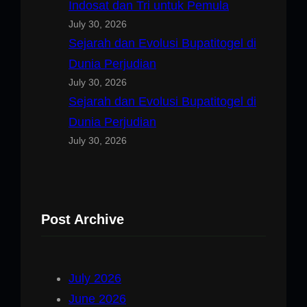
Indosat dan Tri untuk Pemula
July 30, 2026
Sejarah dan Evolusi Bupatitogel di
Dunia Perjudian
July 30, 2026
Sejarah dan Evolusi Bupatitogel di
Dunia Perjudian
July 30, 2026
Post Archive
July 2026
June 2026