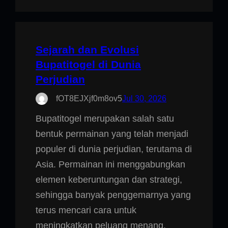
Sejarah dan Evolusi
Bupatitogel di Dunia
Perjudian
fOT8EJXjf0m8ov5
Jul 30, 2026
Bupatitogel merupakan salah satu
bentuk permainan yang telah menjadi
populer di dunia perjudian, terutama di
Asia. Permainan ini menggabungkan
elemen keberuntungan dan strategi,
sehingga banyak penggemarnya yang
terus mencari cara untuk
meningkatkan peluang menang.