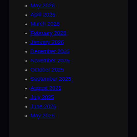
May 2026
April 2026
March 2026
February 2026
January 2026
December 2025
November 2025
October 2025
September 2025
August 2025
July 2025
June 2025
May 2025