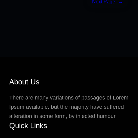
Next Page
→
About Us
There are many variations of passages of Lorem
Ipsum available, but the majority have suffered
alteration in some form, by injected humour
Quick Links