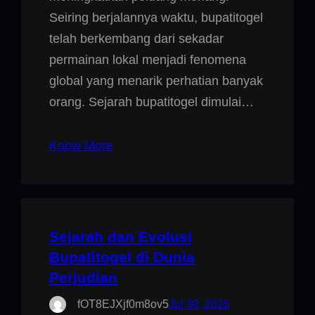
Seiring berjalannya waktu, bupatitogel
telah berkembang dari sekadar
permainan lokal menjadi fenomena
global yang menarik perhatian banyak
orang. Sejarah bupatitogel dimulai…
Know More
Sejarah dan Evolusi
Bupatitogel di Dunia
Perjudian
fOT8EJXjf0m8ov5
Jul 30, 2026