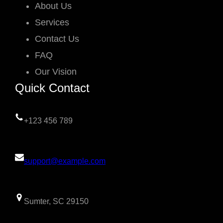
About Us
Services
Contact Us
FAQ
Our Vision
Quick Contact
+123 456 789
support@example.com
Sumter, SC 29150