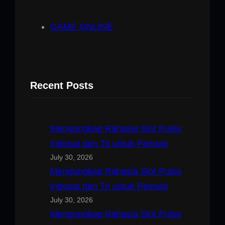
GAME ONLINE
Recent Posts
Mengungkap Rahasia Slot Pulsa
Indosat dan Tri untuk Pemula
July 30, 2026
Mengungkap Rahasia Slot Pulsa
Indosat dan Tri untuk Pemula
July 30, 2026
Mengungkap Rahasia Slot Pulsa