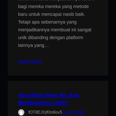
bagi mereka mereka yang metode
baru untuk mencapai nasib baik.
Tetapi apa sebenarnya yang
menjadikannya membuat ini sangat
unik dibanding dengan platform
lainnya yang…
Know More
Keunikan Dewi 4D: Apa
Membuatnya Unik?
fOT8EJXjf0m8ov5
Jul 29, 2026