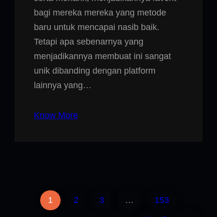
bagi mereka mereka yang metode
baru untuk mencapai nasib baik.
Tetapi apa sebenarnya yang
menjadikannya membuat ini sangat
unik dibanding dengan platform
lainnya yang…
Know More
1
2
3
…
153