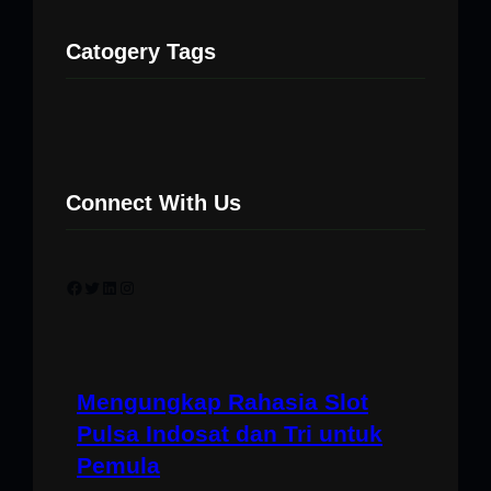
Catogery Tags
Connect With Us
Facebook
Twitter
LinkedIn
Instagram
Mengungkap Rahasia Slot
Pulsa Indosat dan Tri untuk
Pemula