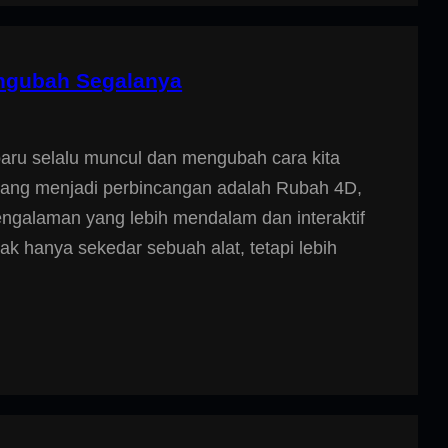
ngubah Segalanya
baru selalu muncul dan mengubah cara kita
edang menjadi perbincangan adalah Rubah 4D,
ngalaman yang lebih mendalam dan interaktif
 hanya sekedar sebuah alat, tetapi lebih