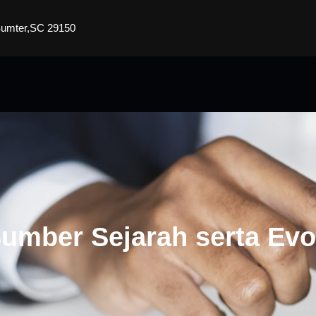
umter,SC 29150
umber Sejarah serta Evol