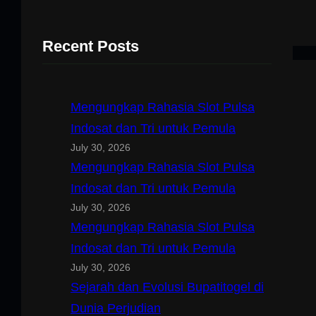
Recent Posts
Mengungkap Rahasia Slot Pulsa
Indosat dan Tri untuk Pemula
July 30, 2026
Mengungkap Rahasia Slot Pulsa
Indosat dan Tri untuk Pemula
July 30, 2026
Mengungkap Rahasia Slot Pulsa
Indosat dan Tri untuk Pemula
July 30, 2026
Sejarah dan Evolusi Bupatitogel di
Dunia Perjudian