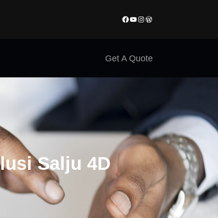
Facebook
YouTube
Instagram
WordPress
Get A Quote
usi Salju 4D