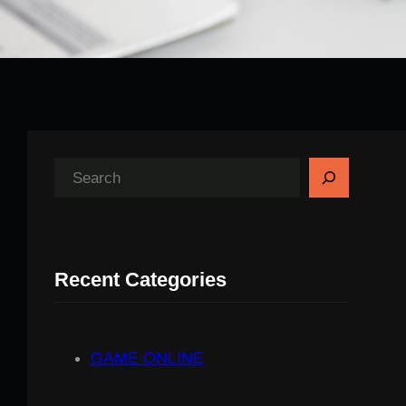
S
e
a
r
Recent Categories
c
h
GAME ONLINE