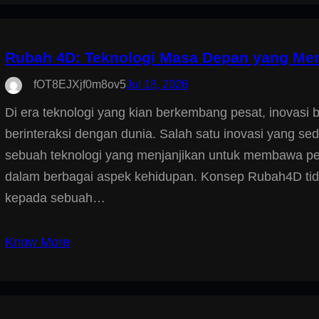
Rubah 4D: Teknologi Masa Depan yang Me
fOT8EJXjf0m8ov5
Jul 18, 2026
Di era teknologi yang kian berkembang pesat, inovasi 
berinteraksi dengan dunia. Salah satu inovasi yang s
sebuah teknologi yang menjanjikan untuk membawa pe
dalam berbagai aspek kehidupan. Konsep Rubah4D tidak
kepada sebuah…
Know More