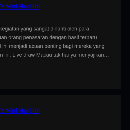
rkini Hari Ini
egiatan yang sangat dinanti oleh para
buan orang penasaran dengan hasil terbaru
il ini menjadi acuan penting bagi mereka yang
 ini. Live draw Macau tak hanya menyajikan…
rkini Hari Ini