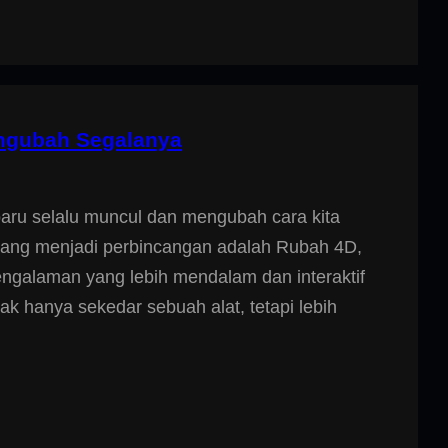
ngubah Segalanya
baru selalu muncul dan mengubah cara kita
edang menjadi perbincangan adalah Rubah 4D,
ngalaman yang lebih mendalam dan interaktif
 hanya sekedar sebuah alat, tetapi lebih