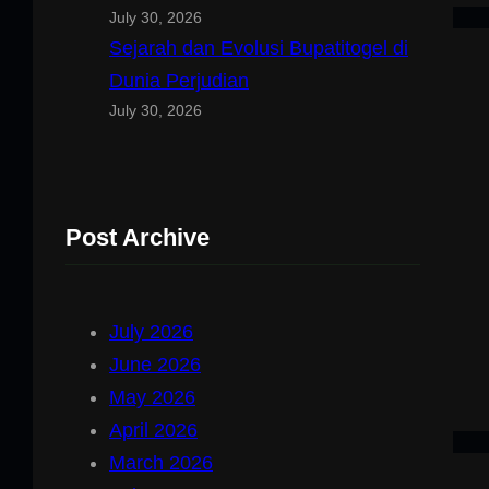
July 30, 2026
Sejarah dan Evolusi Bupatitogel di
Dunia Perjudian
July 30, 2026
Post Archive
July 2026
June 2026
May 2026
April 2026
March 2026