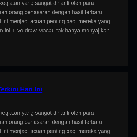
egiatan yang sangat dinanti oleh para
buan orang penasaran dengan hasil terbaru
il ini menjadi acuan penting bagi mereka yang
 ini. Live draw Macau tak hanya menyajikan…
rkini Hari Ini
egiatan yang sangat dinanti oleh para
buan orang penasaran dengan hasil terbaru
il ini menjadi acuan penting bagi mereka yang