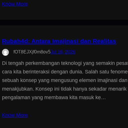
Know More
Rubah4d: Antara Imajinasi dan Realitas
fOT8EJXjf0m8ov5
Jul 16, 2026
Di tengah perkembangan teknologi yang semakin pesa
cara kita berinteraksi dengan dunia. Salah satu feno
sebuah konsep yang mengusung elemen imajinasi dan r
menakjubkan. Konsep ini tidak hanya sekadar menarik u
pengalaman yang membawa kita masuk ke…
Know More