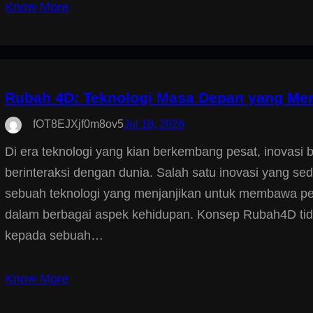
Know More
Rubah 4D: Teknologi Masa Depan yang Me
fOT8EJXjf0m8ov5
Jul 18, 2026
Di era teknologi yang kian berkembang pesat, inovasi 
berinteraksi dengan dunia. Salah satu inovasi yang s
sebuah teknologi yang menjanjikan untuk membawa pe
dalam berbagai aspek kehidupan. Konsep Rubah4D tidak
kepada sebuah…
Know More