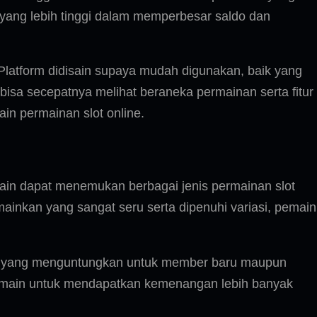
 yang lebih tinggi dalam memperbesar saldo dan
Platform didisain supaya mudah digunakan, baik yang
isa secepatnya melihat beraneka permainan serta fitur
in permainan slot online.
in dapat menemukan berbagai jenis permainan slot
mainkan yang sangat seru serta dipenuhi variasi, pemain
an yang menguntungkan untuk member baru maupun
g pemain untuk mendapatkan kemenangan lebih banyak