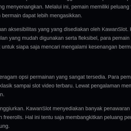
ang menyenangkan. Melalui ini, pemain memiliki peluang
 bermain dapat lebih mengasikkan.
an aksesibilitas yang yang disediakan oleh KawanSlot. 
n yang mudah digunakan serta fleksibel, para pemain b
at untuk siapa saja mencari mengalami kesenangan berma
agam opsi permainan yang sangat tersedia. Para pema
 klasik sampai slot video terbaru. Lewat pengalaman me
n.
 menggiurkan. KawanSlot menyediakan banyak penawar
an freerolls. Hal ini tentu saja membangkitkan peluan
ung.