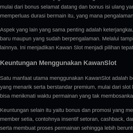
mulai dari bonus selamat datang dan bonus isi ulang y
memperluas durasi bermain itu, yang mana pengalaman
Aspek yang lain yang sama penting adalah keterjangkau
baru maupun yang sudah berpengalaman. Melalui tampila
lainnya. Ini menjadikan Kawan Slot menjadi pilihan tep
Keuntungan Menggunakan KawanSlot
Satu manfaat utama menggunakan KawanSlot adalah ber
yang menarik serta berstandar premium, mulai dari slot
bisa menikmati waktu permainan yang tak membosanka
Keuntungan selain itu yaitu bonus dan promosi yang
member setia, contohnya insentif setoran, cashback, d
serta membuat proses permainan sehingga lebih berunt