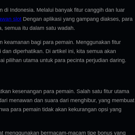
di Indonesia. Melalui banyak fitur canggih dan luar
awan slot
Dengan aplikasi yang gampang diakses, para
a, semua itu dalam satu wadah.
n keamanan bagi para pemain. Menggunakan fitur
n diperhatikan. Di artikel ini, kita semua akan
 pilihan utama untuk para pecinta perjudian daring.
kan kesenangan para pemain. Salah satu fitur utama
l dari menawan dan suara dari menghibur, yang membuat
bahwa para pemain tidak akan kekurangan opsi yang
 dapat menggunakan bermacam-macam tipe bonus yang