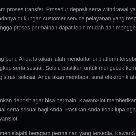
m proses transfer. Prosedur deposit serta withdrawal
anya dukungan customer service pelayanan yang respo
ingga proses permainan dapat lebih mudah dan mengge
 perlu Anda lakukan ialah mendaftar di platform terse
kap serta sesuai. Selalu pastikan untuk mengecek kemba
strasi selesai, Anda akan mendapat surat elektronik at
alankan deposit agar bisa bermain. KawanSlot memberi
suai serta sesuai bagi Anda. Pastikan Anda tidak lupa 
wanSlot.
menjelajahi beragam permainan yang tersedia. KawanSl