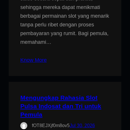
sehingga mereka dapat menikmati
berbagai permainan slot yang menarik
tanpa perlu ribet dengan proses
pembayaran yang rumit. Bagi pemula,
memahami…
Know More
Mengungkap Rahasia Slot
Pulsa Indosat dan Tri untuk
Pemula
fOT8EJXjf0m8ov5
Jul 30, 2026