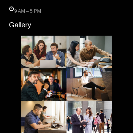
9 AM – 5 PM
Gallery