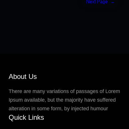
Next Page
→
About Us
There are many variations of passages of Lorem
Ipsum available, but the majority have suffered
alteration in some form, by injected humour
Quick Links