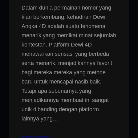
Dalam dunia permainan nomor yang
kian berkembang, kehadiran Dewi
Angka 4D adalah suatu fenomena
menarik yang memikat minat sejumlah
kontestan. Platform Dewi 4D
menawarkan sensasi yang berbeda
serta menarik, menjadikannya favorit
bagi mereka mereka yang metode
baru untuk mencapai nasib baik.
Tetapi apa sebenarnya yang
menjadikannya membuat ini sangat
unik dibanding dengan platform
lainnya yang…
Know More