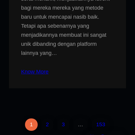
bagi mereka mereka yang metode
baru untuk mencapai nasib baik.
Tetapi apa sebenarnya yang
menjadikannya membuat ini sangat
unik dibanding dengan platform
lainnya yang…
Know More
1
2
3
…
153