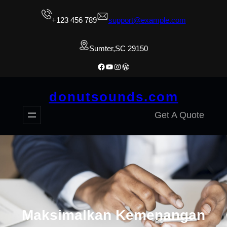
Skip
+123 456 789
support@example.com
to
content
Sumter,SC 29150
Facebook
YouTube
Instagram
WordPress
donutsounds.com
Get A Quote
Maksimalkan Kemenangan