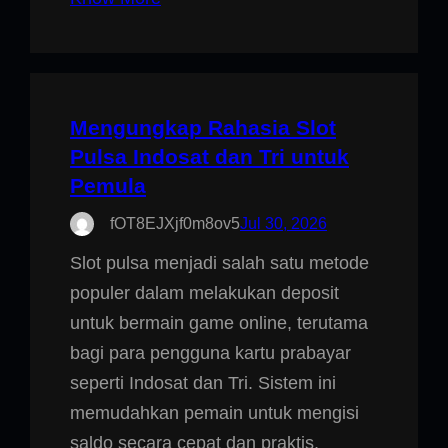
Mengungkap Rahasia Slot
Pulsa Indosat dan Tri untuk
Pemula
fOT8EJXjf0m8ov5
Jul 30, 2026
Slot pulsa menjadi salah satu metode
populer dalam melakukan deposit
untuk bermain game online, terutama
bagi para pengguna kartu prabayar
seperti Indosat dan Tri. Sistem ini
memudahkan pemain untuk mengisi
saldo secara cepat dan praktis,