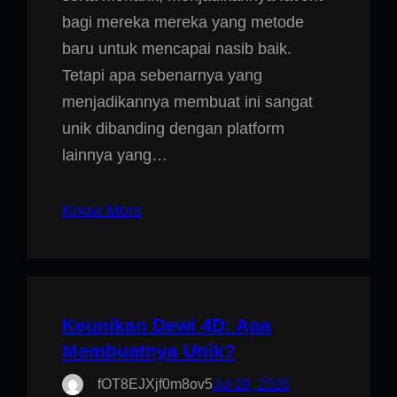
bagi mereka mereka yang metode
baru untuk mencapai nasib baik.
Tetapi apa sebenarnya yang
menjadikannya membuat ini sangat
unik dibanding dengan platform
lainnya yang…
Know More
Keunikan Dewi 4D: Apa
Membuatnya Unik?
fOT8EJXjf0m8ov5
Jul 29, 2026