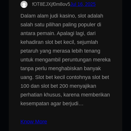
fOT8EJXjf0m8ov5
Jul 16, 2025
Dalam alam judi kasino, slot adalah
salah satu pilihan paling populer di
antara pemain. Apalagi lagi, dari
kehadiran slot bet kecil, sejumlah
petaruh yang merasa lebih tenang
untuk mengambil peruntungan mereka
tanpa perlu menghabiskan banyak
uang. Slot bet kecil contohnya slot bet
100 dan slot bet 200 menyajikan
perhatian khusus, karena memberikan
kesempatan agar berjudi…
Know More