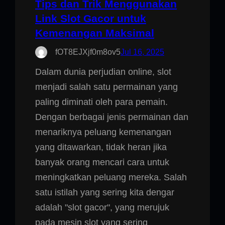
Tips dan Trik Menggunakan
Link Slot Gacor untuk
Kemenangan Maksimal
fOT8EJXjf0m8ov5
Jul 16, 2025
Dalam dunia perjudian online, slot
menjadi salah satu permainan yang
paling diminati oleh para pemain.
Dengan berbagai jenis permainan dan
menariknya peluang kemenangan
yang ditawarkan, tidak heran jika
banyak orang mencari cara untuk
meningkatkan peluang mereka. Salah
satu istilah yang sering kita dengar
adalah "slot gacor", yang merujuk
pada mesin slot yang sering