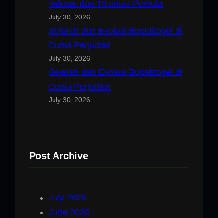
Indosat dan Tri untuk Pemula
July 30, 2026
Sejarah dan Evolusi Bupatitogel di
Dunia Perjudian
July 30, 2026
Sejarah dan Evolusi Bupatitogel di
Dunia Perjudian
July 30, 2026
Post Archive
July 2026
June 2026