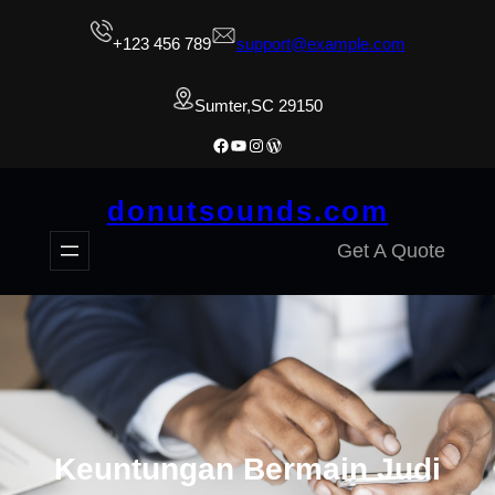
Skip
+123 456 789
support@example.com
to
content
Sumter,SC 29150
Facebook
YouTube
Instagram
WordPress
donutsounds.com
Get A Quote
Keuntungan Bermain Judi