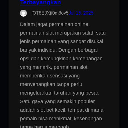
Terbayangkan
fOT8EJXjf0m8ov5
Jul 15, 2025
Dalam jagat permainan online,
permainan slot merupakan salah satu
jenis permainan yang sangat disukai
banyak individu. Dengan berbagai
opsi dan kemungkinan kemenangan
yang menarik, permainan slot
memberikan sensasi yang
menyenangkan tanpa perlu
mengeluarkan taruhan yang besar.
Satu gaya yang semakin populer
adalah slot bet kecil, tempat di mana
pemain bisa menikmati kesenangan
tanpa harus merogoh…