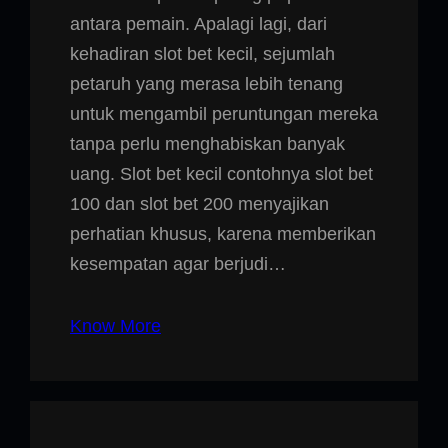
antara pemain. Apalagi lagi, dari
kehadiran slot bet kecil, sejumlah
petaruh yang merasa lebih tenang
untuk mengambil peruntungan mereka
tanpa perlu menghabiskan banyak
uang. Slot bet kecil contohnya slot bet
100 dan slot bet 200 menyajikan
perhatian khusus, karena memberikan
kesempatan agar berjudi…
Know More