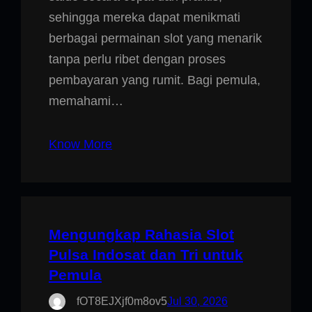
sehingga mereka dapat menikmati
berbagai permainan slot yang menarik
tanpa perlu ribet dengan proses
pembayaran yang rumit. Bagi pemula,
memahami…
Know More
Mengungkap Rahasia Slot
Pulsa Indosat dan Tri untuk
Pemula
fOT8EJXjf0m8ov5
Jul 30, 2026