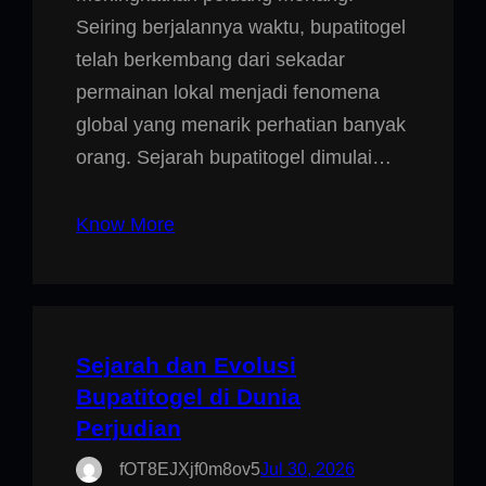
Seiring berjalannya waktu, bupatitogel
telah berkembang dari sekadar
permainan lokal menjadi fenomena
global yang menarik perhatian banyak
orang. Sejarah bupatitogel dimulai…
Know More
Sejarah dan Evolusi
Bupatitogel di Dunia
Perjudian
fOT8EJXjf0m8ov5
Jul 30, 2026