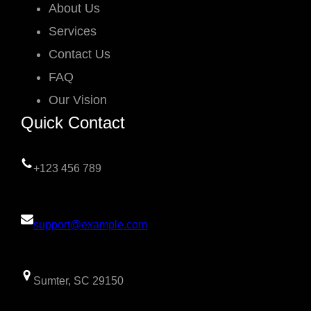
About Us
Services
Contact Us
FAQ
Our Vision
Quick Contact
+123 456 789
support@example.com
Sumter, SC 29150