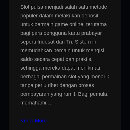
Slot pulsa menjadi salah satu metode
populer dalam melakukan deposit
untuk bermain game online, terutama
bagi para pengguna kartu prabayar
seperti Indosat dan Tri. Sistem ini
memudahkan pemain untuk mengisi
saldo secara cepat dan praktis,
sehingga mereka dapat menikmati
berbagai permainan slot yang menarik
tanpa perlu ribet dengan proses
pembayaran yang rumit. Bagi pemula,
memahami…
Know More