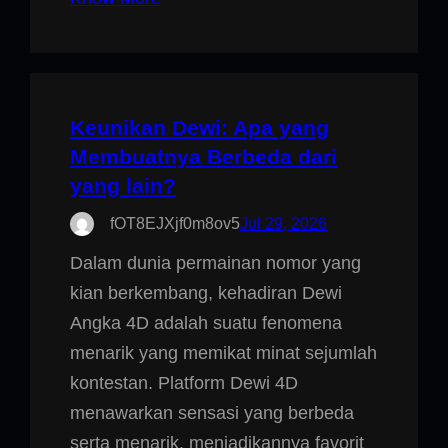
Keunikan Dewi: Apa yang
Membuatnya Berbeda dari
yang lain?
fOT8EJXjf0m8ov5
Jul 29, 2026
Dalam dunia permainan nomor yang
kian berkembang, kehadiran Dewi
Angka 4D adalah suatu fenomena
menarik yang memikat minat sejumlah
kontestan. Platform Dewi 4D
menawarkan sensasi yang berbeda
serta menarik, menjadikannya favorit