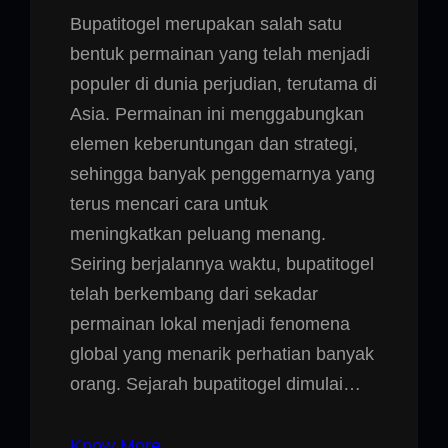
Bupatitogel merupakan salah satu
bentuk permainan yang telah menjadi
populer di dunia perjudian, terutama di
Asia. Permainan ini menggabungkan
elemen keberuntungan dan strategi,
sehingga banyak penggemarnya yang
terus mencari cara untuk
meningkatkan peluang menang.
Seiring berjalannya waktu, bupatitogel
telah berkembang dari sekadar
permainan lokal menjadi fenomena
global yang menarik perhatian banyak
orang. Sejarah bupatitogel dimulai…
Know More