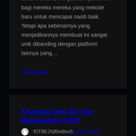
bagi mereka mereka yang metode
baru untuk mencapai nasib baik.
Tetapi apa sebenarnya yang
menjadikannya membuat ini sangat
unik dibanding dengan platform
lainnya yang…
Know More
Keunikan Dewi 4D: Apa
Membuatnya Unik?
fOT8EJXjf0m8ov5
Jul 29, 2026