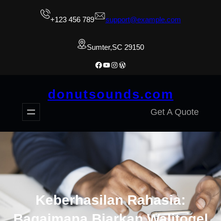
Skip
+123 456 789
support@example.com
to
content
Sumter,SC 29150
Facebook
YouTube
Instagram
WordPress
donutsounds.com
Get A Quote
Keberhasilan Rahasia:
Bagaimana Biarkan Walitogel