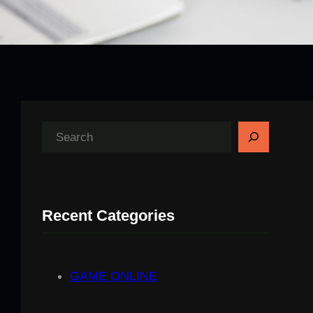
S
e
a
r
Recent Categories
c
h
GAME ONLINE