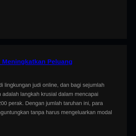
uk Meningkatkan Peluang
i lingkungan judi online, dan bagi sejumlah
h adalah langkah krusial dalam mencapai
00 perak. Dengan jumlah taruhan ini, para
nguntungkan tanpa harus mengeluarkan modal