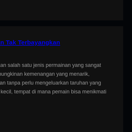
an Tak Terbayangkan
an salah satu jenis permainan yang sangat
kemungkinan kemenangan yang menarik,
n tanpa perlu mengeluarkan taruhan yang
 kecil, tempat di mana pemain bisa menikmati