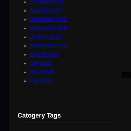
February 2026
January 2026
December 2025
November 2025
October 2025
September 2025
August 2025
July 2025
June 2025
May 2025
Catogery Tags