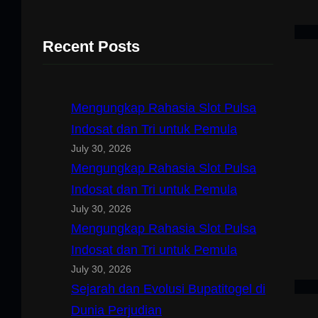
Recent Posts
Mengungkap Rahasia Slot Pulsa
Indosat dan Tri untuk Pemula
July 30, 2026
Mengungkap Rahasia Slot Pulsa
Indosat dan Tri untuk Pemula
July 30, 2026
Mengungkap Rahasia Slot Pulsa
Indosat dan Tri untuk Pemula
July 30, 2026
Sejarah dan Evolusi Bupatitogel di
Dunia Perjudian