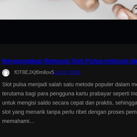
Mengungkap Rahasia Slot Pulsa Indosat da
fOT8EJXjf0m8ov5
Jul 30, 2026
Slot pulsa menjadi salah satu metode populer dalam m
terutama bagi para pengguna kartu prabayar seperti I
untuk mengisi saldo secara cepat dan praktis, sehing
slot yang menarik tanpa perlu ribet dengan proses pe
memahami…