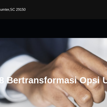
umter,SC 29150
 Bertransformasi Opsi U