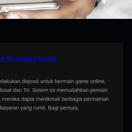
n Tri untuk Pemula
elakukan deposit untuk bermain game online,
ndosat dan Tri. Sistem ini memudahkan pemain
ga mereka dapat menikmati berbagai permainan
mbayaran yang rumit. Bagi pemula,