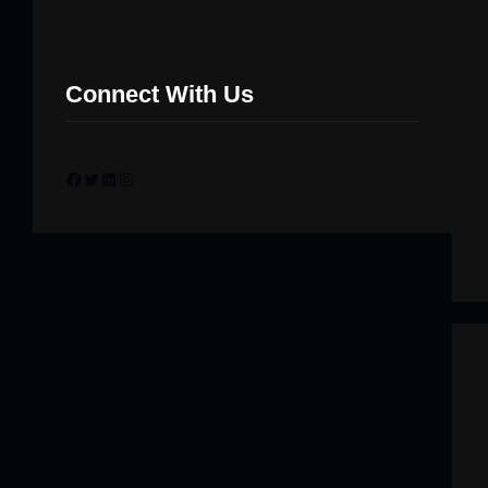
Connect With Us
Facebook
Twitter
LinkedIn
Instagram