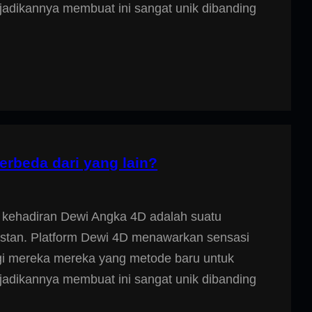
jadikannya membuat ini sangat unik dibanding
rbeda dari yang lain?
 kehadiran Dewi Angka 4D adalah suatu
stan. Platform Dewi 4D menawarkan sensasi
agi mereka mereka yang metode baru untuk
jadikannya membuat ini sangat unik dibanding