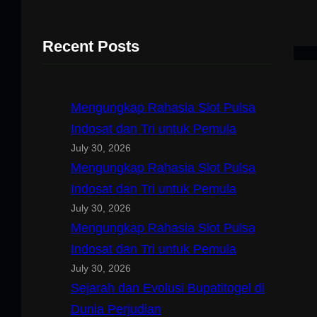
Recent Posts
Mengungkap Rahasia Slot Pulsa
Indosat dan Tri untuk Pemula
July 30, 2026
Mengungkap Rahasia Slot Pulsa
Indosat dan Tri untuk Pemula
July 30, 2026
Mengungkap Rahasia Slot Pulsa
Indosat dan Tri untuk Pemula
July 30, 2026
Sejarah dan Evolusi Bupatitogel di
Dunia Perjudian