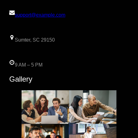
support@example.com
Sumter, SC 29150
9 AM – 5 PM
Gallery