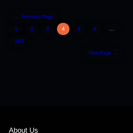
←
Previous Page
1
2
3
4
5
6
…
153
Next Page
→
About Us