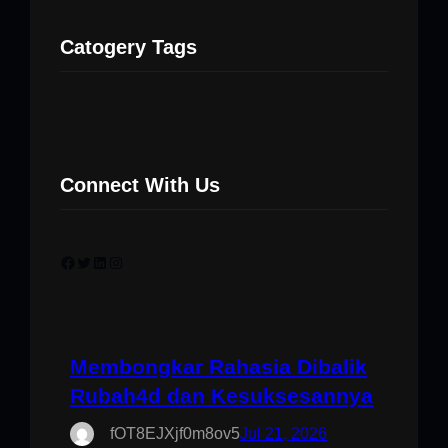
Catogery Tags
Connect With Us
Facebook
Twitter
LinkedIn
Instagram
Membongkar Rahasia Dibalik
Rubah4d dan Kesuksesannya
fOT8EJXjf0m8ov5
Jul 21, 2026