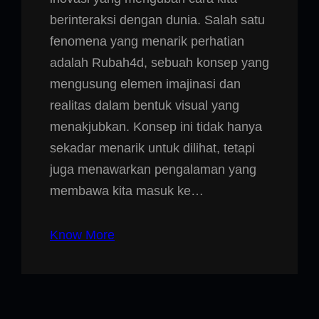
berinteraksi dengan dunia. Salah satu
fenomena yang menarik perhatian
adalah Rubah4d, sebuah konsep yang
mengusung elemen imajinasi dan
realitas dalam bentuk visual yang
menakjubkan. Konsep ini tidak hanya
sekadar menarik untuk dilihat, tetapi
juga menawarkan pengalaman yang
membawa kita masuk ke…
Know More