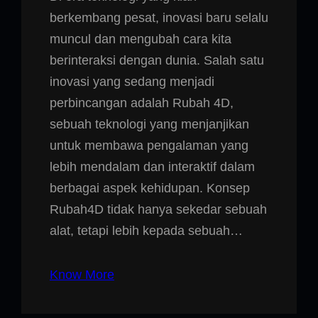
berkembang pesat, inovasi baru selalu
muncul dan mengubah cara kita
berinteraksi dengan dunia. Salah satu
inovasi yang sedang menjadi
perbincangan adalah Rubah 4D,
sebuah teknologi yang menjanjikan
untuk membawa pengalaman yang
lebih mendalam dan interaktif dalam
berbagai aspek kehidupan. Konsep
Rubah4D tidak hanya sekedar sebuah
alat, tetapi lebih kepada sebuah…
Know More