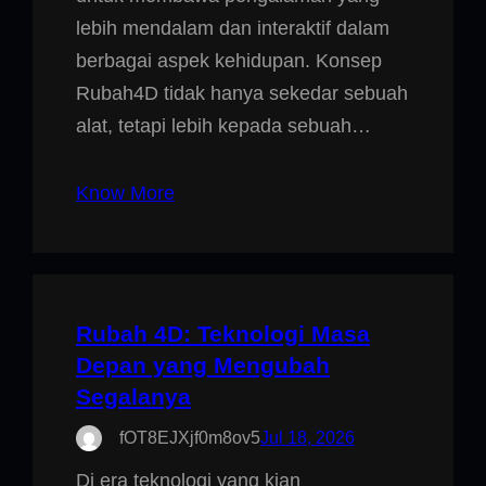
lebih mendalam dan interaktif dalam
berbagai aspek kehidupan. Konsep
Rubah4D tidak hanya sekedar sebuah
alat, tetapi lebih kepada sebuah…
Know More
Rubah 4D: Teknologi Masa
Depan yang Mengubah
Segalanya
fOT8EJXjf0m8ov5
Jul 18, 2026
Di era teknologi yang kian