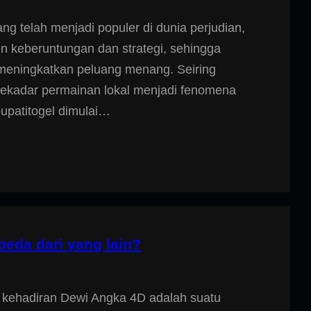
g telah menjadi populer di dunia perjudian,
n keberuntungan dan strategi, sehingga
meningkatkan peluang menang. Seiring
 sekadar permainan lokal menjadi fenomena
bupatitogel dimulai…
eda dari yang lain?
 kehadiran Dewi Angka 4D adalah suatu