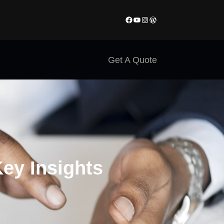
Facebook
YouTube
Instagram
WordPress
Get A Quote
ey Insights