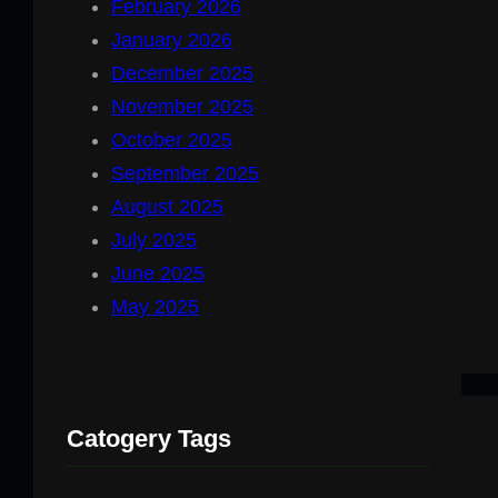
February 2026
January 2026
December 2025
November 2025
October 2025
September 2025
August 2025
July 2025
June 2025
May 2025
Catogery Tags