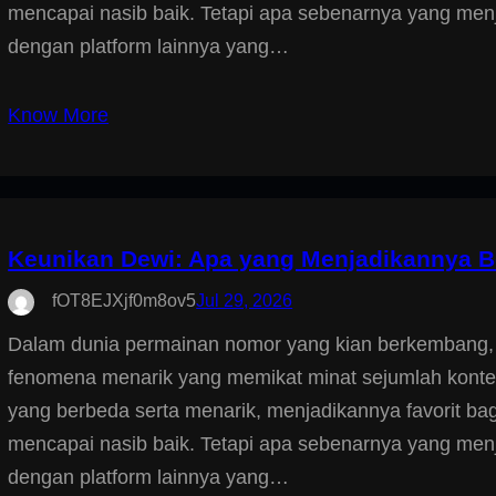
mencapai nasib baik. Tetapi apa sebenarnya yang men
dengan platform lainnya yang…
Know More
Keunikan Dewi: Apa yang Menjadikannya Be
fOT8EJXjf0m8ov5
Jul 29, 2026
Dalam dunia permainan nomor yang kian berkembang,
fenomena menarik yang memikat minat sejumlah konte
yang berbeda serta menarik, menjadikannya favorit b
mencapai nasib baik. Tetapi apa sebenarnya yang men
dengan platform lainnya yang…