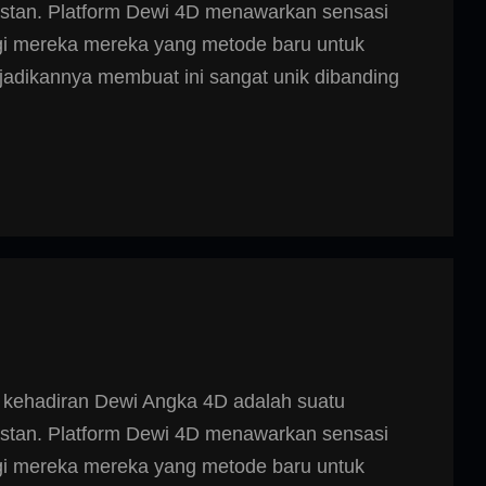
stan. Platform Dewi 4D menawarkan sensasi
agi mereka mereka yang metode baru untuk
jadikannya membuat ini sangat unik dibanding
 kehadiran Dewi Angka 4D adalah suatu
stan. Platform Dewi 4D menawarkan sensasi
agi mereka mereka yang metode baru untuk