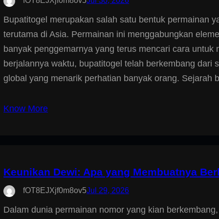
fOT8EJXjf0m8ov5
Jul 30, 2026
Bupatitogel merupakan salah satu bentuk permainan yan
terutama di Asia. Permainan ini menggabungkan eleme
banyak penggemarnya yang terus mencari cara untuk 
berjalannya waktu, bupatitogel telah berkembang dari
global yang menarik perhatian banyak orang. Sejarah 
Know More
Keunikan Dewi: Apa yang Membuatnya Berb
fOT8EJXjf0m8ov5
Jul 29, 2026
Dalam dunia permainan nomor yang kian berkembang,