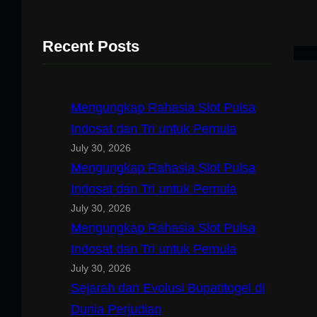
Recent Posts
Mengungkap Rahasia Slot Pulsa
Indosat dan Tri untuk Pemula
July 30, 2026
Mengungkap Rahasia Slot Pulsa
Indosat dan Tri untuk Pemula
July 30, 2026
Mengungkap Rahasia Slot Pulsa
Indosat dan Tri untuk Pemula
July 30, 2026
Sejarah dan Evolusi Bupatitogel di
Dunia Perjudian