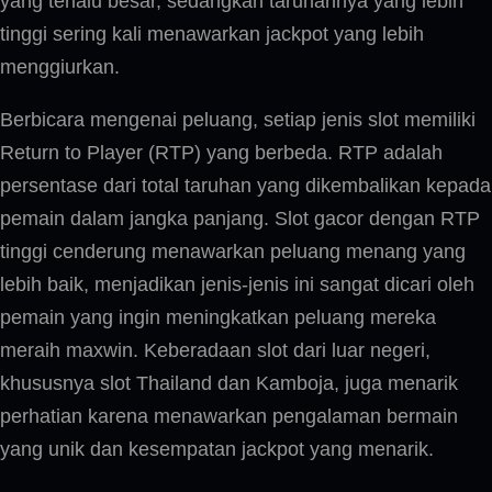
yang terlalu besar, sedangkan taruhannya yang lebih
tinggi sering kali menawarkan jackpot yang lebih
menggiurkan.
Berbicara mengenai peluang, setiap jenis slot memiliki
Return to Player (RTP) yang berbeda. RTP adalah
persentase dari total taruhan yang dikembalikan kepada
pemain dalam jangka panjang. Slot gacor dengan RTP
tinggi cenderung menawarkan peluang menang yang
lebih baik, menjadikan jenis-jenis ini sangat dicari oleh
pemain yang ingin meningkatkan peluang mereka
meraih maxwin. Keberadaan slot dari luar negeri,
khususnya slot Thailand dan Kamboja, juga menarik
perhatian karena menawarkan pengalaman bermain
yang unik dan kesempatan jackpot yang menarik.