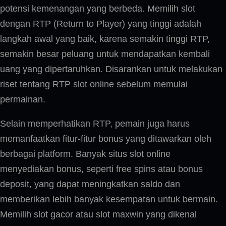
potensi kemenangan yang berbeda. Memilih slot
dengan RTP (Return to Player) yang tinggi adalah
langkah awal yang baik, karena semakin tinggi RTP,
semakin besar peluang untuk mendapatkan kembali
uang yang dipertaruhkan. Disarankan untuk melakukan
riset tentang RTP slot online sebelum memulai
permainan.
Selain memperhatikan RTP, pemain juga harus
memanfaatkan fitur-fitur bonus yang ditawarkan oleh
berbagai platform. Banyak situs slot online
menyediakan bonus, seperti free spins atau bonus
deposit, yang dapat meningkatkan saldo dan
memberikan lebih banyak kesempatan untuk bermain.
Memilih slot gacor atau slot maxwin yang dikenal