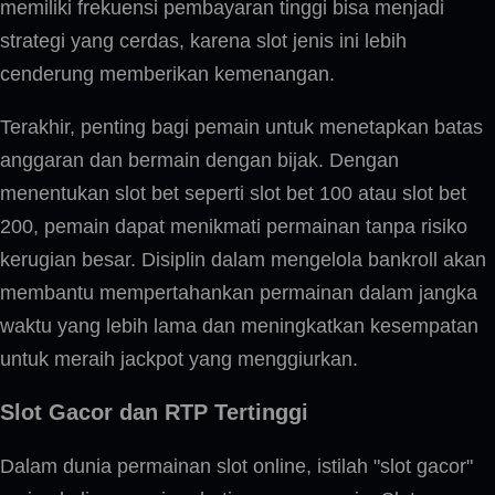
memiliki frekuensi pembayaran tinggi bisa menjadi
strategi yang cerdas, karena slot jenis ini lebih
cenderung memberikan kemenangan.
Terakhir, penting bagi pemain untuk menetapkan batas
anggaran dan bermain dengan bijak. Dengan
menentukan slot bet seperti slot bet 100 atau slot bet
200, pemain dapat menikmati permainan tanpa risiko
kerugian besar. Disiplin dalam mengelola bankroll akan
membantu mempertahankan permainan dalam jangka
waktu yang lebih lama dan meningkatkan kesempatan
untuk meraih jackpot yang menggiurkan.
Slot Gacor dan RTP Tertinggi
Dalam dunia permainan slot online, istilah "slot gacor"