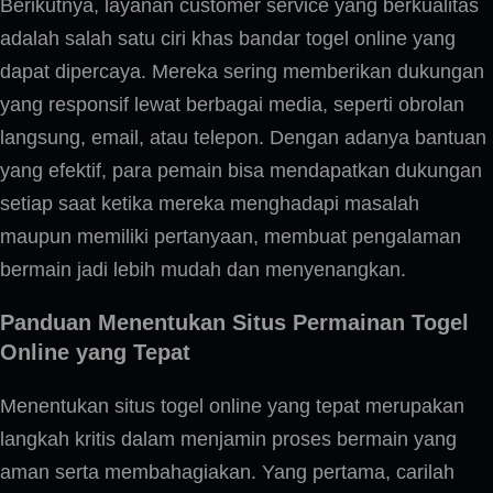
Berikutnya, layanan customer service yang berkualitas
adalah salah satu ciri khas bandar togel online yang
dapat dipercaya. Mereka sering memberikan dukungan
yang responsif lewat berbagai media, seperti obrolan
langsung, email, atau telepon. Dengan adanya bantuan
yang efektif, para pemain bisa mendapatkan dukungan
setiap saat ketika mereka menghadapi masalah
maupun memiliki pertanyaan, membuat pengalaman
bermain jadi lebih mudah dan menyenangkan.
Panduan Menentukan Situs Permainan Togel
Online yang Tepat
Menentukan situs togel online yang tepat merupakan
langkah kritis dalam menjamin proses bermain yang
aman serta membahagiakan. Yang pertama, carilah