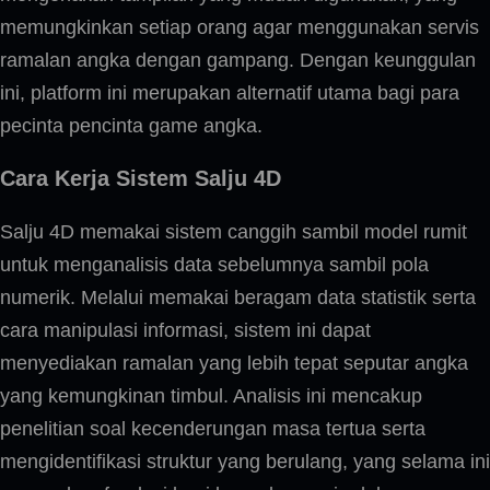
memungkinkan setiap orang agar menggunakan servis
ramalan angka dengan gampang. Dengan keunggulan
ini, platform ini merupakan alternatif utama bagi para
pecinta pencinta game angka.
Cara Kerja Sistem Salju 4D
Salju 4D memakai sistem canggih sambil model rumit
untuk menganalisis data sebelumnya sambil pola
numerik. Melalui memakai beragam data statistik serta
cara manipulasi informasi, sistem ini dapat
menyediakan ramalan yang lebih tepat seputar angka
yang kemungkinan timbul. Analisis ini mencakup
penelitian soal kecenderungan masa tertua serta
mengidentifikasi struktur yang berulang, yang selama ini