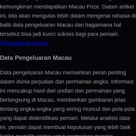
kemungkinan mendapatkan Macau Prize. Dalam artikel
ini, kita akan mengulas lebih dalam mengenai rahasia di
balik data pengeluaran Macau dan bagaimana hal
tersebut bisa jadi kunci sukses bagi para pemain.
Pengeluaran Macau
Data Pengeluaran Macau
Data pengeluaran Macau memainkan peran penting
dalam dunia perjudian dan permainan angka. Informasi
ini mencakup hasil dari undian dan permainan yang
berlangsung di Macau, memberikan gambaran jelas
tentang angka-angka yang sering muncul dan pola-pola
yang dapat diidentifikasi pemain. Melalui analisis data
ini, pemain dapat membuat keputusan yang lebih baik