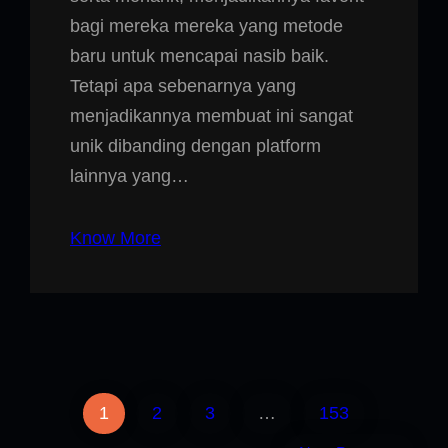
bagi mereka mereka yang metode
baru untuk mencapai nasib baik.
Tetapi apa sebenarnya yang
menjadikannya membuat ini sangat
unik dibanding dengan platform
lainnya yang…
Know More
1
2
3
…
153