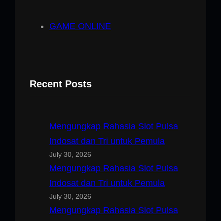
GAME ONLINE
Recent Posts
Mengungkap Rahasia Slot Pulsa
Indosat dan Tri untuk Pemula
July 30, 2026
Mengungkap Rahasia Slot Pulsa
Indosat dan Tri untuk Pemula
July 30, 2026
Mengungkap Rahasia Slot Pulsa