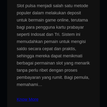
Slot pulsa menjadi salah satu metode
populer dalam melakukan deposit
untuk bermain game online, terutama
bagi para pengguna kartu prabayar
seperti Indosat dan Tri. Sistem ini
memudahkan pemain untuk mengisi
saldo secara cepat dan praktis,
sehingga mereka dapat menikmati
berbagai permainan slot yang menarik
tanpa perlu ribet dengan proses
pembayaran yang rumit. Bagi pemula,
memahami…
Know More