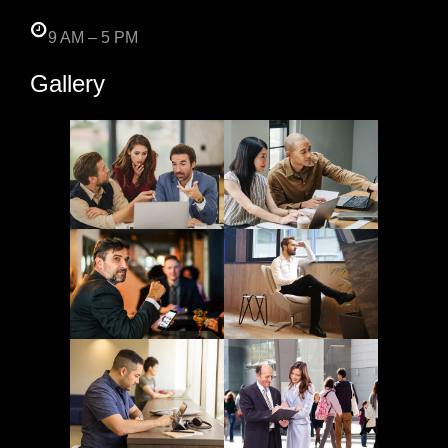
9 AM – 5 PM
Gallery