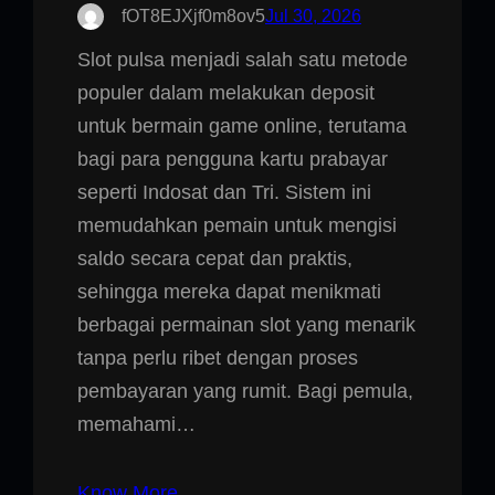
fOT8EJXjf0m8ov5
Jul 30, 2026
Slot pulsa menjadi salah satu metode
populer dalam melakukan deposit
untuk bermain game online, terutama
bagi para pengguna kartu prabayar
seperti Indosat dan Tri. Sistem ini
memudahkan pemain untuk mengisi
saldo secara cepat dan praktis,
sehingga mereka dapat menikmati
berbagai permainan slot yang menarik
tanpa perlu ribet dengan proses
pembayaran yang rumit. Bagi pemula,
memahami…
Know More