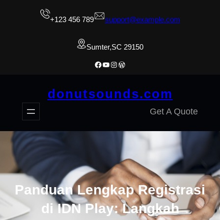
Skip
+123 456 789
support@example.com
to
content
Sumter,SC 29150
Facebook
YouTube
Instagram
WordPress
donutsounds.com
Get A Quote
Panduan Lengkap Registrasi
di IDN Play: Langkah