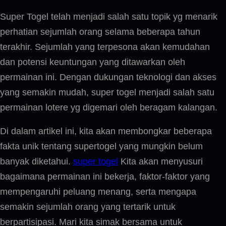
Super Togel telah menjadi salah satu topik yg menarik
perhatian sejumlah orang selama beberapa tahun
terakhir. Sejumlah yang terpesona akan kemudahan
dan potensi keuntungan yang ditawarkan oleh
permainan ini. Dengan dukungan teknologi dan akses
yang semakin mudah, super togel menjadi salah satu
permainan lotere yg digemari oleh beragam kalangan.
Di dalam artikel ini, kita akan membongkar beberapa
fakta unik tentang supertogel yang mungkin belum
banyak diketahui.
super togel
Kita akan menyusuri
bagaimana permainan ini bekerja, faktor-faktor yang
mempengaruhi peluang menang, serta mengapa
semakin sejumlah orang yang tertarik untuk
berpartisipasi. Mari kita simak bersama untuk