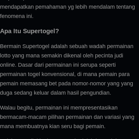
mendapatkan pemahaman yg lebih mendalam tentang
fenomena ini.
Apa Itu Supertogel?
Bermain Supertogel adalah sebuah wadah permainan
lotto yang mana semakin dikenal oleh pecinta judi
online. Dasar dari permainan ini serupa seperti
permainan togel konvensional, di mana pemain para
pemain memasang bet pada nomor-nomor yang yang
duga sedang keluar dalam hasil pengundian.
Walau begitu, permainan ini mempresentasikan
bermacam-macam pilihan permainan dan variasi yang
mana membuatnya kian seru bagi pemain.