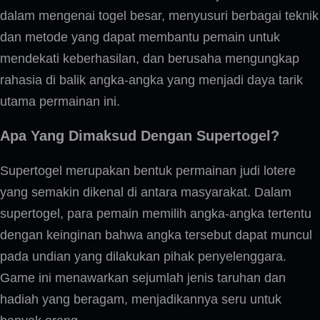
dalam mengenai togel besar, menyusuri berbagai teknik
dan metode yang dapat membantu pemain untuk
mendekati keberhasilan, dan berusaha mengungkap
rahasia di balik angka-angka yang menjadi daya tarik
utama permainan ini.
Apa Yang Dimaksud Dengan Supertogel?
Supertogel merupakan bentuk permainan judi lotere
yang semakin dikenal di antara masyarakat. Dalam
supertogel, para pemain memilih angka-angka tertentu
dengan keinginan bahwa angka tersebut dapat muncul
pada undian yang dilakukan pihak penyelenggara.
Game ini menawarkan sejumlah jenis taruhan dan
hadiah yang beragam, menjadikannya seru untuk