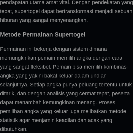
pendapatan utama amat vital. Dengan pendekatan yang
tepat, supertogel dapat bertransformasi menjadi sebuah
hiburan yang sangat menyenangkan.
Metode Permainan Supertogel
Permainan ini bekerja dengan sistem dimana
memungkinkan pemain memilih angka dengan cara
yang sangat fleksibel. Pemain bisa memilih kombinasi
angka yang yakini bakal keluar dalam undian
selanjutnya. Setiap angka punya peluang tertentu untuk
ditarik, dan dengan analisis yang cermat tepat, peserta
dapat menambah kemungkinan menang. Proses
pemilihan angka yang keluar juga melibatkan metode
statistik agar menjamin keadilan dan acak yang
dibutuhkan.