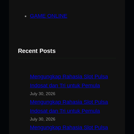
GAME ONLINE
Recent Posts
Mengungkap Rahasia Slot Pulsa
Indosat dan Tri untuk Pemula
July 30, 2026
Mengungkap Rahasia Slot Pulsa
Indosat dan Tri untuk Pemula
July 30, 2026
Mengungkap Rahasia Slot Pulsa