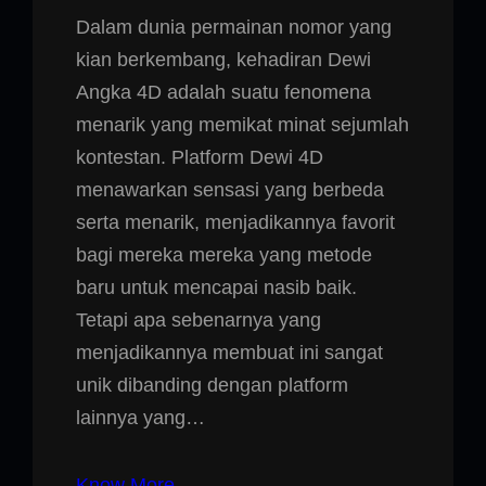
Dalam dunia permainan nomor yang
kian berkembang, kehadiran Dewi
Angka 4D adalah suatu fenomena
menarik yang memikat minat sejumlah
kontestan. Platform Dewi 4D
menawarkan sensasi yang berbeda
serta menarik, menjadikannya favorit
bagi mereka mereka yang metode
baru untuk mencapai nasib baik.
Tetapi apa sebenarnya yang
menjadikannya membuat ini sangat
unik dibanding dengan platform
lainnya yang…
Know More