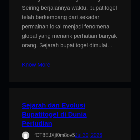
Seiring berjalannya waktu, bupatitogel
telah berkembang dari sekadar
permainan lokal menjadi fenomena
global yang menarik perhatian banyak
orang. Sejarah bupatitogel dimulai…
Know More
Sejarah dan Evolusi
Bupatitogel di Dunia
Perjudian
fOT8EJXjf0m8ov5
Jul 30, 2026