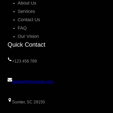
About Us
Services
Contact Us
FAQ
Our Vision
Quick Contact
+123 456 789
support@example.com
Sumter, SC 29150