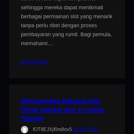
sehingga mereka dapat menikmati
berbagai permainan slot yang menarik
tanpa perlu ribet dengan proses
pembayaran yang rumit. Bagi pemula,
memahami…
Know More
Mengungkap Rahasia Slot
Pulsa Indosat dan Tri untuk
Pemula
fOT8EJXjf0m8ov5
Jul 30, 2026