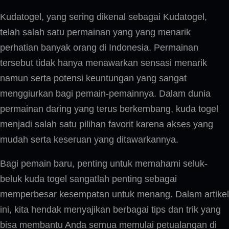
Kudatogel, yang sering dikenal sebagai Kudatogel,
telah salah satu permainan yang yang menarik
perhatian banyak orang di Indonesia. Permainan
tersebut tidak hanya menawarkan sensasi menarik
namun serta potensi keuntungan yang sangat
menggiurkan bagi pemain-pemainnya. Dalam dunia
permainan daring yang terus berkembang, kuda togel
menjadi salah satu pilihan favorit karena akses yang
mudah serta keseruan yang ditawarkannya.
Bagi pemain baru, penting untuk memahami seluk-
beluk kuda togel sangatlah penting sebagai
memperbesar kesempatan untuk menang. Dalam artikel
ini, kita hendak menyajikan berbagai tips dan trik yang
bisa membantu Anda semua memulai petualangan di