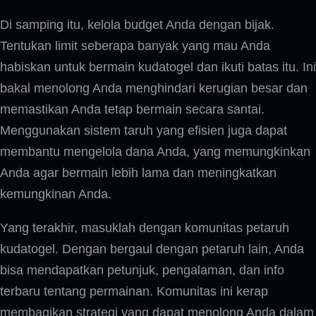
Di samping itu, kelola budget Anda dengan bijak.
Tentukan limit seberapa banyak yang mau Anda
habiskan untuk bermain kudatogel dan ikuti batas itu. Ini
bakal menolong Anda menghindari kerugian besar dan
memastikan Anda tetap bermain secara santai.
Menggunakan sistem taruh yang efisien juga dapat
membantu mengelola dana Anda, yang memungkinkan
Anda agar bermain lebih lama dan meningkatkan
kemungkinan Anda.
Yang terakhir, masuklah dengan komunitas petaruh
kudatogel. Dengan bergaul dengan petaruh lain, Anda
bisa mendapatkan petunjuk, pengalaman, dan info
terbaru tentang permainan. Komunitas ini kerap
membagikan strategi yang dapat menolong Anda dalam