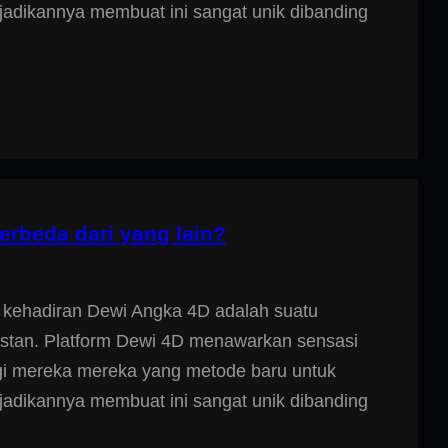
jadikannya membuat ini sangat unik dibanding
rbeda dari yang lain?
 kehadiran Dewi Angka 4D adalah suatu
stan. Platform Dewi 4D menawarkan sensasi
agi mereka mereka yang metode baru untuk
jadikannya membuat ini sangat unik dibanding