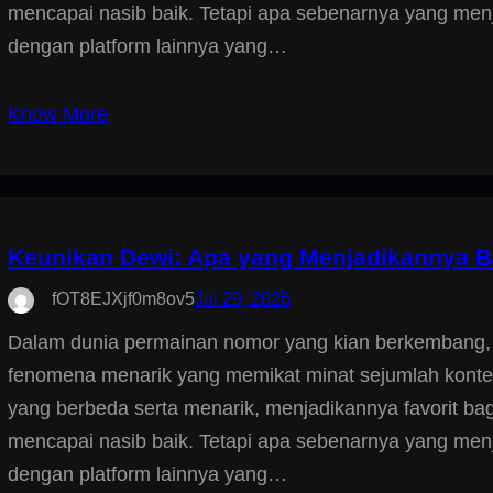
mencapai nasib baik. Tetapi apa sebenarnya yang men
dengan platform lainnya yang…
Know More
Keunikan Dewi: Apa yang Menjadikannya Be
fOT8EJXjf0m8ov5
Jul 29, 2026
Dalam dunia permainan nomor yang kian berkembang,
fenomena menarik yang memikat minat sejumlah konte
yang berbeda serta menarik, menjadikannya favorit b
mencapai nasib baik. Tetapi apa sebenarnya yang men
dengan platform lainnya yang…