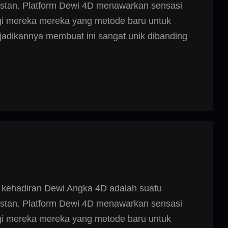
stan. Platform Dewi 4D menawarkan sensasi
agi mereka mereka yang metode baru untuk
jadikannya membuat ini sangat unik dibanding
 kehadiran Dewi Angka 4D adalah suatu
stan. Platform Dewi 4D menawarkan sensasi
agi mereka mereka yang metode baru untuk