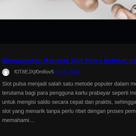
Mengungkap Rahasia Slot Pulsa Indosat da
fOT8EJXjf0m8ov5
Jul 30, 2026
Slot pulsa menjadi salah satu metode populer dalam m
terutama bagi para pengguna kartu prabayar seperti I
untuk mengisi saldo secara cepat dan praktis, sehing
slot yang menarik tanpa perlu ribet dengan proses pe
memahami…