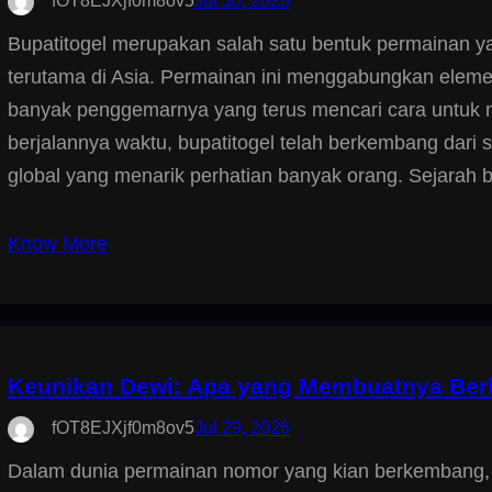
fOT8EJXjf0m8ov5
Jul 30, 2026
Bupatitogel merupakan salah satu bentuk permainan yan
terutama di Asia. Permainan ini menggabungkan eleme
banyak penggemarnya yang terus mencari cara untuk 
berjalannya waktu, bupatitogel telah berkembang dari
global yang menarik perhatian banyak orang. Sejarah 
Know More
Keunikan Dewi: Apa yang Membuatnya Berb
fOT8EJXjf0m8ov5
Jul 29, 2026
Dalam dunia permainan nomor yang kian berkembang,