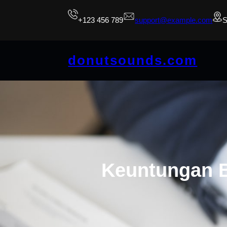
Skip
+123 456 789
support@example.com
S
to
content
donutsounds.com
Keuntungan B