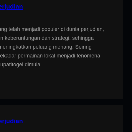
erjudian
g telah menjadi populer di dunia perjudian,
n keberuntungan dan strategi, sehingga
meningkatkan peluang menang. Seiring
 sekadar permainan lokal menjadi fenomena
bupatitogel dimulai…
erjudian