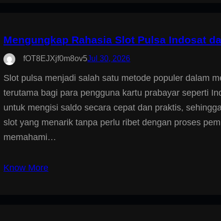
Mengungkap Rahasia Slot Pulsa Indosat da
fOT8EJXjf0m8ov5
Jul 30, 2026
Slot pulsa menjadi salah satu metode populer dalam m
terutama bagi para pengguna kartu prabayar seperti I
untuk mengisi saldo secara cepat dan praktis, sehing
slot yang menarik tanpa perlu ribet dengan proses pe
memahami…
Know More