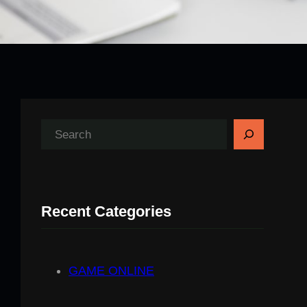
S
e
a
r
Recent Categories
c
h
GAME ONLINE