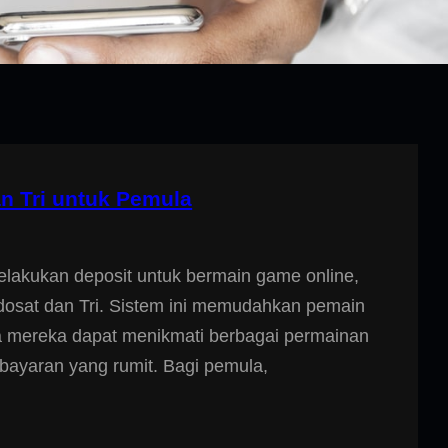
n Tri untuk Pemula
elakukan deposit untuk bermain game online,
ndosat dan Tri. Sistem ini memudahkan pemain
ga mereka dapat menikmati berbagai permainan
mbayaran yang rumit. Bagi pemula,