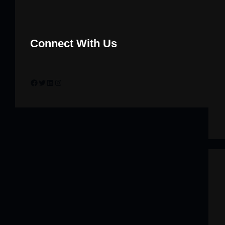
Connect With Us
Facebook
Twitter
LinkedIn
Instagram