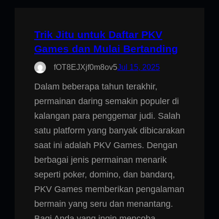
Trik Jitu untuk Daftar PKV
Games dan Mulai Bertanding
fOT8EJXjf0m8ov5
Jul 15, 2025
Dalam beberapa tahun terakhir,
permainan daring semakin populer di
kalangan para penggemar judi. Salah
satu platform yang banyak dibicarakan
saat ini adalah PKV Games. Dengan
berbagai jenis permainan menarik
seperti poker, domino, dan bandarq,
PKV Games memberikan pengalaman
bermain yang seru dan menantang.
Bagi Anda yang ingin mencoba