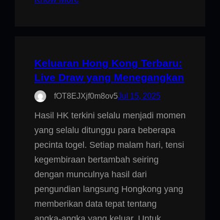
Keluaran Hong Kong Terbaru:
Live Draw yang Menegangkan
fOT8EJXjf0m8ov5
Jul 15, 2025
Hasil HK terkini selalu menjadi momen
yang selalu ditunggu para beberapa
pecinta togel. Setiap malam hari, tensi
kegembiraan bertambah seiring
dengan munculnya hasil dari
pengundian langsung Hongkong yang
memberikan data tepat tentang
angka-angka yang keluar. Untuk