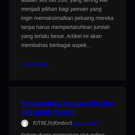
menjadi pilihan bagi pemain yang
ingin memaksimalkan peluang mereka
tanpa harus mempertaruhkan jumlah
yang terlalu besar. Artikel ini akan
membahas berbagai aspek…
Know More
Mengungkap Rahasia Slot Bet
200 untuk Maxwin
fOT8EJXjf0m8ov5
Jul 15, 2025
Dalam dunia permainan slot online,