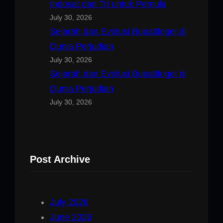
Indosat dan Tri untuk Pemula
July 30, 2026
Sejarah dan Evolusi Bupatitogel di
Dunia Perjudian
July 30, 2026
Sejarah dan Evolusi Bupatitogel di
Dunia Perjudian
July 30, 2026
Post Archive
July 2026
June 2026