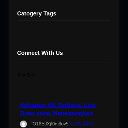
Catogery Tags
Connect With Us
Facebook
Twitter
LinkedIn
Instagram
Keluaran HK Terbaru: Live
Draw yang Menegangkan
fOT8EJXjf0m8ov5
Jul 15, 2025