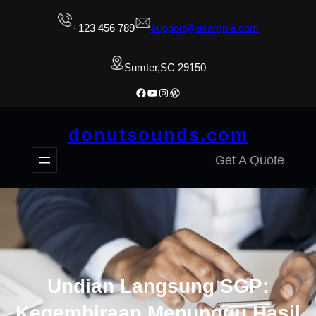
Skip
+123 456 789
support@example.com
to
content
Sumter,SC 29150
Facebook
YouTube
Instagram
WordPress
donutsounds.com
Get A Quote
Undian Langsung SGP:
Kegembiraan Menunggu Hasil