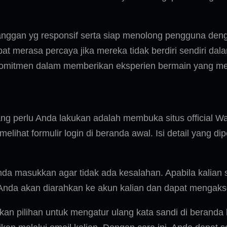
anggan yg responsif serta siap menolong pengguna de
at merasa percaya jika mereka tidak berdiri sendiri d
rkomitmen dalam memberikan eksperien bermain yang 
g perlu Anda lakukan adalah membuka situs official W
melihat formulir login di beranda awal. Isi detail yang 
Anda masukkan agar tidak ada kesalahan. Apabila kalian
 Anda akan diarahkan ke akun kalian dan dapat mengaks
an pilihan untuk mengatur ulang kata sandi di beranda l