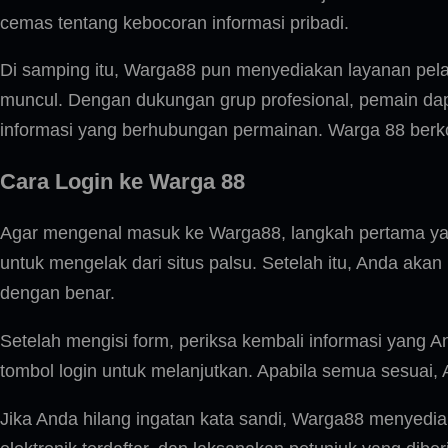
cemas tentang kebocoran informasi pribadi.
Di samping itu, Warga88 pun menyediakan layanan pel
muncul. Dengan dukungan grup profesional, pemain dap
informasi yang berhubungan permainan. Warga 88 be
Cara Login ke Warga 88
Agar mengenal masuk ke Warga88, langkah pertama yan
untuk mengelak dari situs palsu. Setelah itu, Anda akan 
dengan benar.
Setelah mengisi form, periksa kembali informasi yang 
tombol login untuk melanjutkan. Apabila semua sesuai,
Jika Anda hilang ingatan kata sandi, Warga88 menyediak