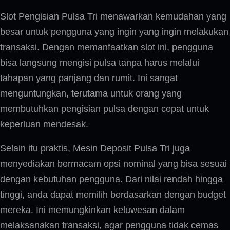
Slot Pengisian Pulsa Tri menawarkan kemudahan yang
besar untuk pengguna yang ingin yang ingin melakukan
transaksi. Dengan memanfaatkan slot ini, pengguna
bisa langsung mengisi pulsa tanpa harus melalui
tahapan yang panjang dan rumit. Ini sangat
menguntungkan, terutama untuk orang yang
membutuhkan pengisian pulsa dengan cepat untuk
keperluan mendesak.
Selain itu praktis, Mesin Deposit Pulsa Tri juga
menyediakan bermacam opsi nominal yang bisa sesuai
dengan kebutuhan pengguna. Dari nilai rendah hingga
tinggi, anda dapat memilih berdasarkan dengan budget
mereka. Ini memungkinkan keluwesan dalam
melaksanakan transaksi, agar pengguna tidak cemas