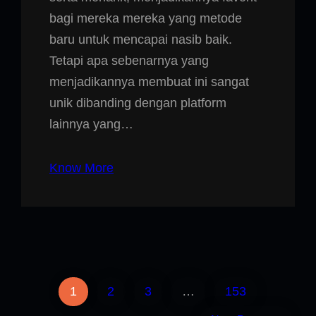
bagi mereka mereka yang metode
baru untuk mencapai nasib baik.
Tetapi apa sebenarnya yang
menjadikannya membuat ini sangat
unik dibanding dengan platform
lainnya yang…
Know More
1
2
3
…
153