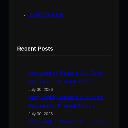
GAME ONLINE
Recent Posts
Mengungkap Rahasia Slot Pulsa
Indosat dan Tri untuk Pemula
July 30, 2026
Mengungkap Rahasia Slot Pulsa
Indosat dan Tri untuk Pemula
July 30, 2026
Mengungkap Rahasia Slot Pulsa