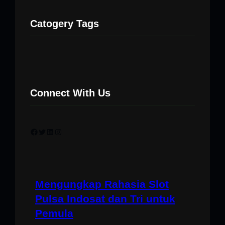
Catogery Tags
Connect With Us
Facebook
Twitter
LinkedIn
Instagram
Mengungkap Rahasia Slot
Pulsa Indosat dan Tri untuk
Pemula