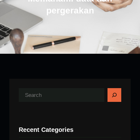
pergerakan
S
e
a
r
Recent Categories
c
h