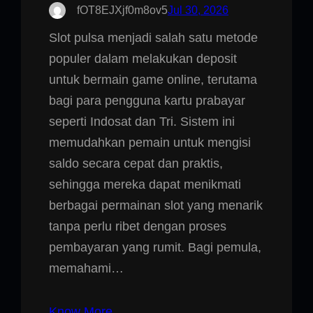
fOT8EJXjf0m8ov5
Jul 30, 2026
Slot pulsa menjadi salah satu metode
populer dalam melakukan deposit
untuk bermain game online, terutama
bagi para pengguna kartu prabayar
seperti Indosat dan Tri. Sistem ini
memudahkan pemain untuk mengisi
saldo secara cepat dan praktis,
sehingga mereka dapat menikmati
berbagai permainan slot yang menarik
tanpa perlu ribet dengan proses
pembayaran yang rumit. Bagi pemula,
memahami…
Know More