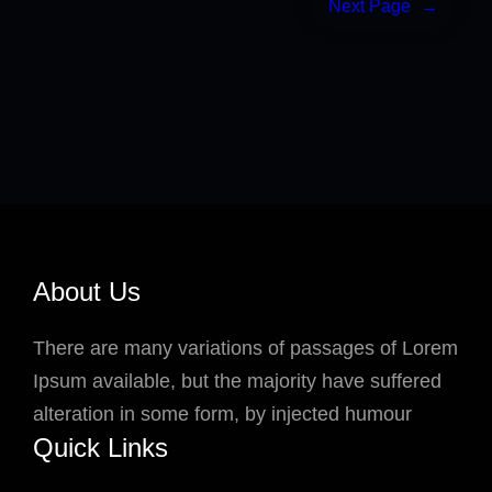
Next Page
→
About Us
There are many variations of passages of Lorem
Ipsum available, but the majority have suffered
alteration in some form, by injected humour
Quick Links