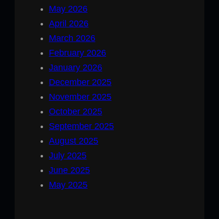
May 2026
April 2026
March 2026
February 2026
January 2026
December 2025
November 2025
October 2025
September 2025
August 2025
July 2025
June 2025
May 2025