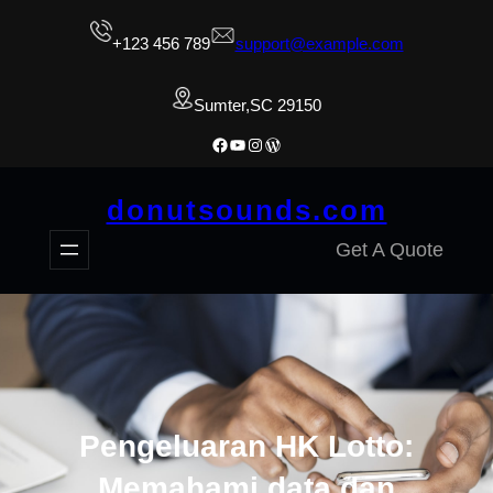
Skip
+123 456 789
support@example.com
to
content
Sumter,SC 29150
Facebook
YouTube
Instagram
WordPress
donutsounds.com
Get A Quote
Pengeluaran HK Lotto:
Memahami data dan