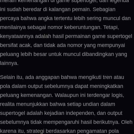
meraih kemenangan di game supertogel, dan legenda
ini sudah beredar di kalangan pemain. Sebagian
percaya bahwa angka tertentu lebih sering muncul dan
menilainya sebagai nomor keberuntungan. Tetapi,
kenyataannya adalah hasil permainan game supertogel
bersifat acak, dan tidak ada nomor yang mempunyai
peluang lebih besar untuk muncul dibandingkan yang
lainnya.
Selain itu, ada anggapan bahwa mengikuti tren atau
pola dalam output sebelumnya dapat meningkatkan
peluang kemenangan. Walaupun ini terdengar logis,
realita menunjukkan bahwa setiap undian dalam
supertogel adalah kejadian independen, dan output
sebelumnya tidak mempengaruhi hasil berikutnya. Oleh
karena itu, strategi berdasarkan pengamatan pola