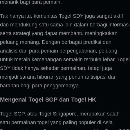
menarik bagi para pemain.
Tak hanya itu, komunitas Togel SDY juga sangat aktif
dan mendukung satu sama lain dalam berbagi informasi
serta strategi yang dapat membantu meningkatkan
peluang menang. Dengan berbagai prediksi dan
analisis dari para pemain berpengalaman, peluang
untuk meraih kemenangan semakin terbuka lebar. Togel
SDY tidak hanya sekedar permainan, tetapi juga
menjadi sarana hiburan yang penuh antisipasi dan
harapan bagi para penggemarnya.
Mengenal Togel SGP dan Togel HK
Togel SGP, atau Togel Singapore, merupakan salah
satu permainan togel yang paling populer di Asia.