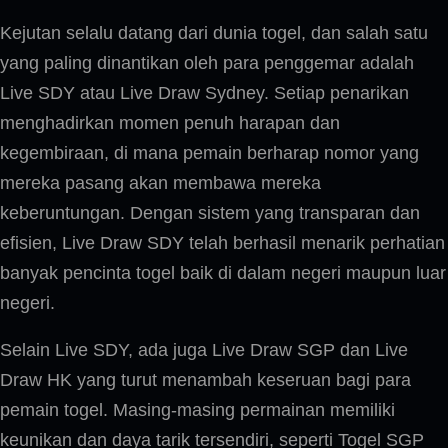
Kejutan selalu datang dari dunia togel, dan salah satu
yang paling dinantikan oleh para penggemar adalah
Live SDY atau Live Draw Sydney. Setiap penarikan
menghadirkan momen penuh harapan dan
kegembiraan, di mana pemain berharap nomor yang
mereka pasang akan membawa mereka
keberuntungan. Dengan sistem yang transparan dan
efisien, Live Draw SDY telah berhasil menarik perhatian
banyak pencinta togel baik di dalam negeri maupun luar
negeri.
Selain Live SDY, ada juga Live Draw SGP dan Live
Draw HK yang turut menambah keseruan bagi para
pemain togel. Masing-masing permainan memiliki
keunikan dan daya tarik tersendiri, seperti Togel SGP