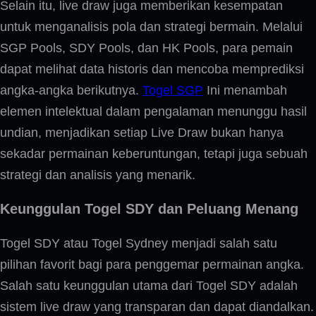
Selain itu, live draw juga memberikan kesempatan
untuk menganalisis pola dan strategi bermain. Melalui
SGP Pools, SDY Pools, dan HK Pools, para pemain
dapat melihat data historis dan mencoba memprediksi
angka-angka berikutnya.
Togel SGP
Ini menambah
elemen intelektual dalam pengalaman menunggu hasil
undian, menjadikan setiap Live Draw bukan hanya
sekadar permainan keberuntungan, tetapi juga sebuah
strategi dan analisis yang menarik.
Keunggulan Togel SDY dan Peluang Menang
Togel SDY atau Togel Sydney menjadi salah satu
pilihan favorit bagi para penggemar permainan angka.
Salah satu keunggulan utama dari Togel SDY adalah
sistem live draw yang transparan dan dapat diandalkan.