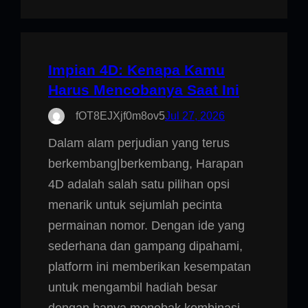
Impian 4D: Kenapa Kamu
Harus Mencobanya Saat Ini
fOT8EJXjf0m8ov5
Jul 27, 2026
Dalam alam perjudian yang terus
berkembang|berkembang, Harapan
4D adalah salah satu pilihan opsi
menarik untuk sejumlah pecinta
permainan nomor. Dengan ide yang
sederhana dan gampang dipahami,
platform ini memberikan kesempatan
untuk mengambil hadiah besar
dengan hanya menebak kombinasi