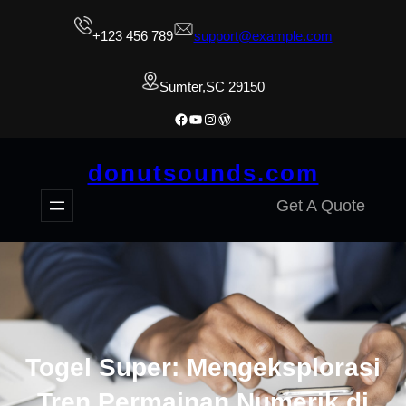
Skip
+123 456 789
support@example.com
to
content
Sumter,SC 29150
Facebook
YouTube
Instagram
WordPress
donutsounds.com
Get A Quote
Togel Super: Mengeksplorasi
Tren Permainan Numerik di