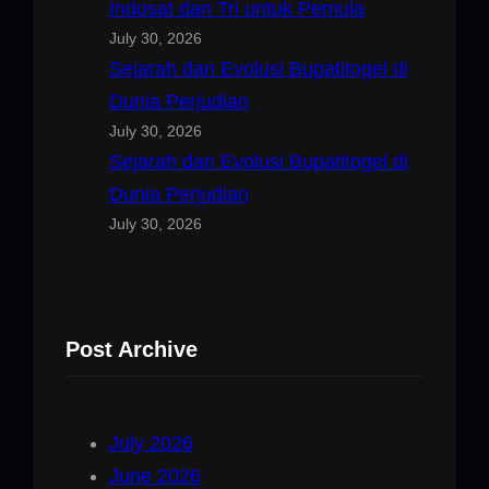
Indosat dan Tri untuk Pemula
July 30, 2026
Sejarah dan Evolusi Bupatitogel di
Dunia Perjudian
July 30, 2026
Sejarah dan Evolusi Bupatitogel di
Dunia Perjudian
July 30, 2026
Post Archive
July 2026
June 2026