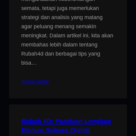
semata, tetapi juga memerlukan
strategi dan analisis yang matang
agar peluang menang semakin
meningkat. Dalam artikel ini, kita akan
membahas lebih dalam tentang
Rubah4d dan berbagai tips yang
bisa…
Know More
Rubah 4D: Panduan Lengkap
Menuju Sukses Digital