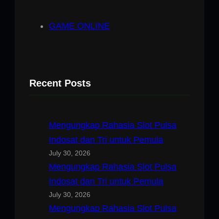
GAME ONLINE
Recent Posts
Mengungkap Rahasia Slot Pulsa
Indosat dan Tri untuk Pemula
July 30, 2026
Mengungkap Rahasia Slot Pulsa
Indosat dan Tri untuk Pemula
July 30, 2026
Mengungkap Rahasia Slot Pulsa