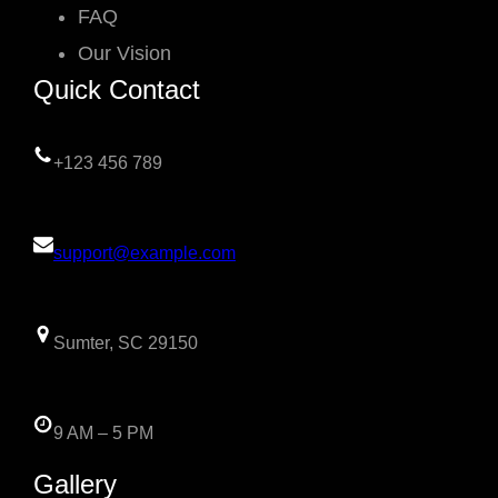
FAQ
Our Vision
Quick Contact
+123 456 789
support@example.com
Sumter, SC 29150
9 AM – 5 PM
Gallery