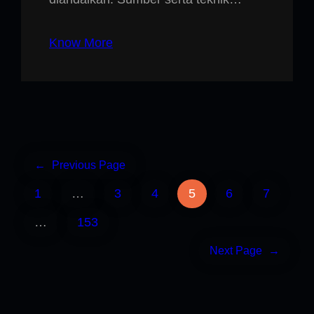
Know More
←
Previous Page
1
…
3
4
5
6
7
…
153
Next Page
→