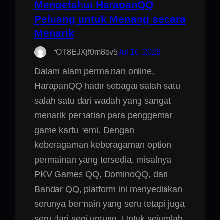
Mengetahui HarapanQQ
Peluang untuk Menang secara
Menarik
fOT8EJXjf0m8ov5
Jul 16, 2026
Dalam alam permainan online,
HarapanQQ hadir sebagai salah satu
salah satu dari wadah yang sangat
menarik perhatian para penggemar
game kartu remi. Dengan
keberagaman keberagaman option
permainan yang tersedia, misalnya
PKV Games QQ, DominoQQ, dan
Bandar QQ, platform ini menyediakan
serunya bermain yang seru tetapi juga
seru dari segi untung. Untuk sejumlah