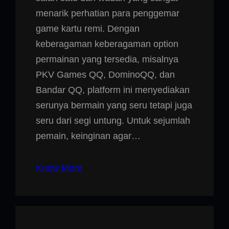
menarik perhatian para penggemar
game kartu remi. Dengan
keberagaman keberagaman option
permainan yang tersedia, misalnya
PKV Games QQ, DominoQQ, dan
Bandar QQ, platform ini menyediakan
serunya bermain yang seru tetapi juga
seru dari segi untung. Untuk sejumlah
pemain, keinginan agar…
Know More