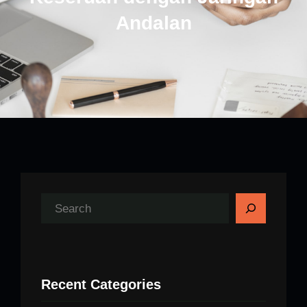
Andalan
S
e
a
r
Recent Categories
c
h