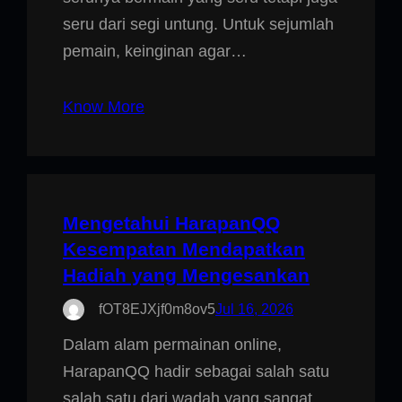
seru dari segi untung. Untuk sejumlah
pemain, keinginan agar…
Know More
Mengetahui HarapanQQ
Kesempatan Mendapatkan
Hadiah yang Mengesankan
fOT8EJXjf0m8ov5
Jul 16, 2026
Dalam alam permainan online,
HarapanQQ hadir sebagai salah satu
salah satu dari wadah yang sangat