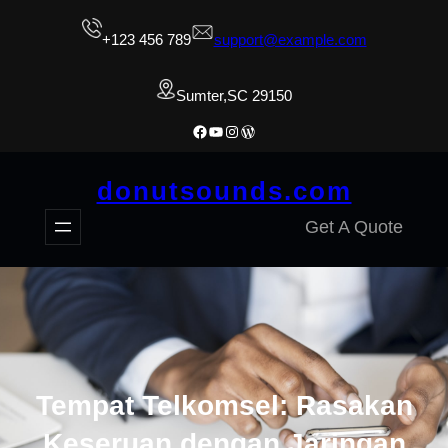
Skip
+123 456 789
support@example.com
to
content
Sumter,SC 29150
Facebook
YouTube
Instagram
WordPress
donutsounds.com
Get A Quote
Tempat Telkomsel: Rasakan
Keseruan dengan Jaringan