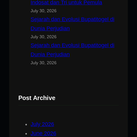
Indosat dan Tri untuk Pemula
July 30, 2026
Sejarah dan Evolusi Bupatitogel di
Dunia Perjudian
July 30, 2026
Sejarah dan Evolusi Bupatitogel di
Dunia Perjudian
July 30, 2026
Post Archive
July 2026
June 2026