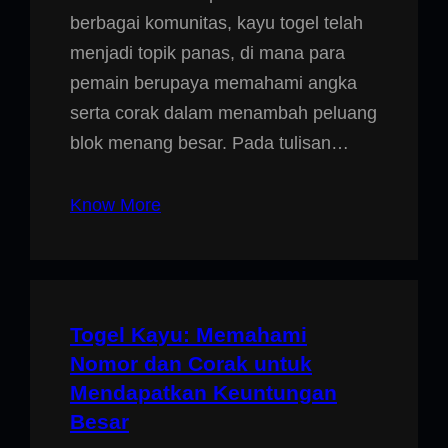
berbagai komunitas, kayu togel telah
menjadi topik panas, di mana para
pemain berupaya memahami angka
serta corak dalam menambah peluang
blok menang besar. Pada tulisan…
Know More
Togel Kayu: Memahami
Nomor dan Corak untuk
Mendapatkan Keuntungan
Besar