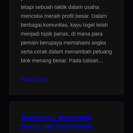
tetapi sebuah taktik dalam usaha
mencoba meraih profit besar. Dalam
berbagai komunitas, kayu togel telah
menjadi topik panas, di mana para
pemain berupaya memahami angka
serta corak dalam menambah peluang
blok menang besar. Pada tulisan…
Know More
Togel Kayu: Memahami
Nomor dan Corak untuk