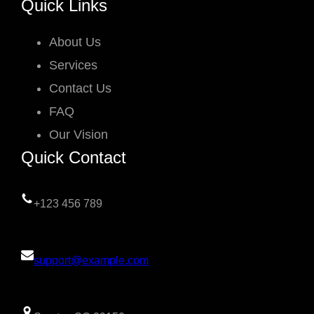
Quick Links
About Us
Services
Contact Us
FAQ
Our Vision
Quick Contact
+123 456 789
support@example.com