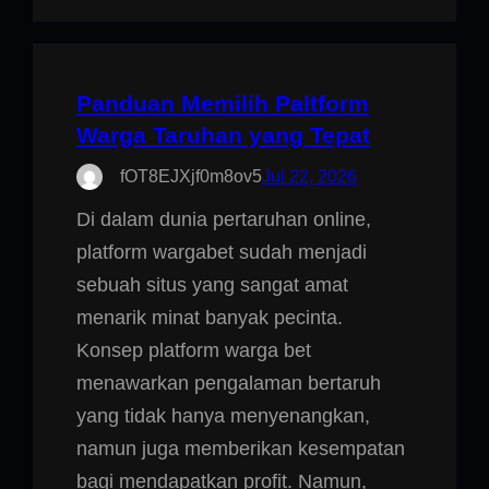
Panduan Memilih Paltform
Warga Taruhan yang Tepat
fOT8EJXjf0m8ov5
Jul 22, 2026
Di dalam dunia pertaruhan online,
platform wargabet sudah menjadi
sebuah situs yang sangat amat
menarik minat banyak pecinta.
Konsep platform warga bet
menawarkan pengalaman bertaruh
yang tidak hanya menyenangkan,
namun juga memberikan kesempatan
bagi mendapatkan profit. Namun,