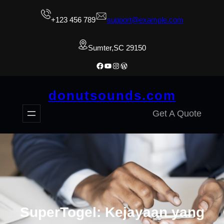
Skip
+123 456 789
support@example.com
to
content
Sumter,SC 29150
Facebook
YouTube
Instagram
WordPress
donutsounds.com
Get A Quote
SuperTogel: Kejayaan yang