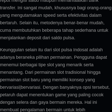
repot mengisi saldo maupun memanfaatkan bank
transfer. Ini sangat mudah, khususnya bagi orang-orang
yang mengutamakan speed serta efektivitas dalam
bertaruh. Selain itu, metodenya benar-benar mudah,
cuma membutuhkan beberapa tahap sederhana untuk
menjalankan deposit dari saldo pulsa.
Keunggulan selain itu dari slot pulsa Indosat adalah
adanya beraneka pilihan permainan. Pengguna dapat
menemui berbagai tipe slot yang menarik serta
menantang. Dari permainan slot tradisional hingga
permainan slot baru yang memiliki konsep yang
bervariasi|bervariasi. Dengan banyaknya opsi tersebut,
petaruh dapat menentukan game yang paling cocok
dengan selera dan gaya bermain mereka. Hal ini
membuat pengalaman bermain untuk lebih