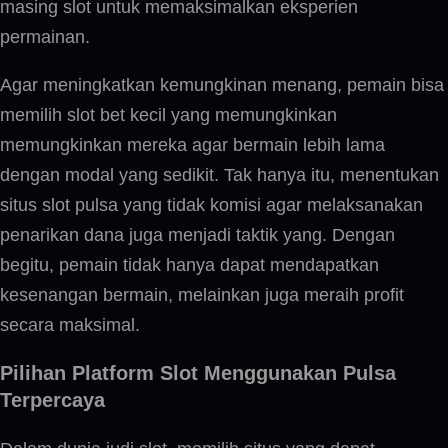
masing slot untuk memaksimalkan eksperien
permainan.
Agar meningkatkan kemungkinan menang, pemain bisa
memilih slot bet kecil yang memungkinkan
memungkinkan mereka agar bermain lebih lama
dengan modal yang sedikit. Tak hanya itu, menentukan
situs slot pulsa yang tidak komisi agar melaksanakan
penarikan dana juga menjadi taktik yang. Dengan
begitu, pemain tidak hanya dapat mendapatkan
kesenangan bermain, melainkan juga meraih profit
secara maksimal.
Pilihan Platform Slot Menggunakan Pulsa
Terpercaya