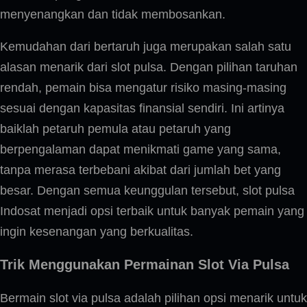
menyenangkan dan tidak membosankan.
Kemudahan dari bertaruh juga merupakan salah satu
alasan menarik dari slot pulsa. Dengan pilihan taruhan
rendah, pemain bisa mengatur risiko masing-masing
sesuai dengan kapasitas finansial sendiri. Ini artinya
baiklah petaruh pemula atau petaruh yang
berpengalaman dapat menikmati game yang sama,
tanpa merasa terbebani akibat dari jumlah bet yang
besar. Dengan semua keunggulan tersebut, slot pulsa
Indosat menjadi opsi terbaik untuk banyak pemain yang
ingin kesenangan yang berkualitas.
Trik Menggunakan Permainan Slot Via Pulsa
Bermain slot via pulsa adalah pilihan opsi menarik untuk