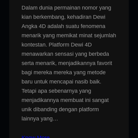
Dalam dunia permainan nomor yang
kian berkembang, kehadiran Dewi
Angka 4D adalah suatu fenomena
menarik yang memikat minat sejumlah
kontestan. Platform Dewi 4D
menawarkan sensasi yang berbeda
serta menarik, menjadikannya favorit
bagi mereka mereka yang metode
baru untuk mencapai nasib baik.
Tetapi apa sebenarnya yang
menjadikannya membuat ini sangat
unik dibanding dengan platform
lainnya yang…
Know More