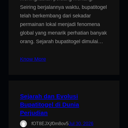
Seiring berjalannya waktu, bupatitogel
telah berkembang dari sekadar
permainan lokal menjadi fenomena
global yang menarik perhatian banyak
orang. Sejarah bupatitogel dimulai…
Know More
Sejarah dan Evolusi
Bupatitogel di Dunia
Perjudian
fOT8EJXjf0m8ov5
Jul 30, 2026