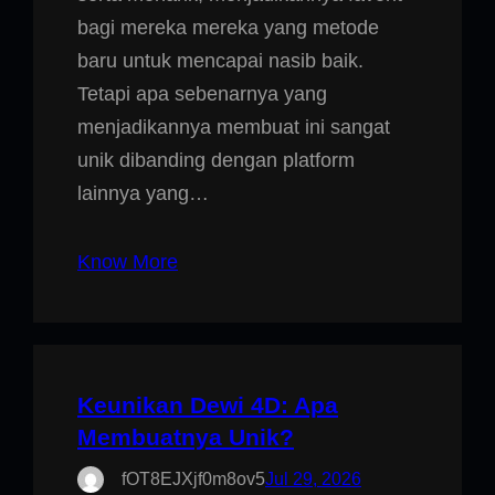
bagi mereka mereka yang metode
baru untuk mencapai nasib baik.
Tetapi apa sebenarnya yang
menjadikannya membuat ini sangat
unik dibanding dengan platform
lainnya yang…
Know More
Keunikan Dewi 4D: Apa
Membuatnya Unik?
fOT8EJXjf0m8ov5
Jul 29, 2026