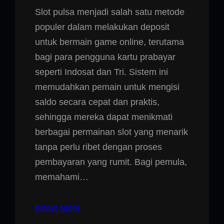
Slot pulsa menjadi salah satu metode
populer dalam melakukan deposit
untuk bermain game online, terutama
bagi para pengguna kartu prabayar
seperti Indosat dan Tri. Sistem ini
memudahkan pemain untuk mengisi
saldo secara cepat dan praktis,
sehingga mereka dapat menikmati
berbagai permainan slot yang menarik
tanpa perlu ribet dengan proses
pembayaran yang rumit. Bagi pemula,
memahami…
Know More