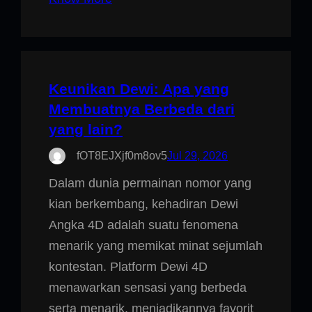
Keunikan Dewi: Apa yang
Membuatnya Berbeda dari
yang lain?
fOT8EJXjf0m8ov5
Jul 29, 2026
Dalam dunia permainan nomor yang
kian berkembang, kehadiran Dewi
Angka 4D adalah suatu fenomena
menarik yang memikat minat sejumlah
kontestan. Platform Dewi 4D
menawarkan sensasi yang berbeda
serta menarik, menjadikannya favorit