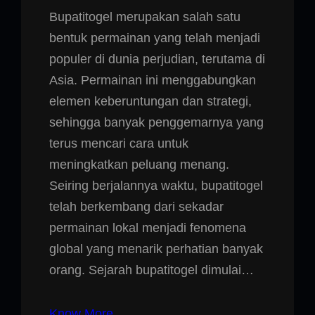
Bupatitogel merupakan salah satu
bentuk permainan yang telah menjadi
populer di dunia perjudian, terutama di
Asia. Permainan ini menggabungkan
elemen keberuntungan dan strategi,
sehingga banyak penggemarnya yang
terus mencari cara untuk
meningkatkan peluang menang.
Seiring berjalannya waktu, bupatitogel
telah berkembang dari sekadar
permainan lokal menjadi fenomena
global yang menarik perhatian banyak
orang. Sejarah bupatitogel dimulai…
Know More