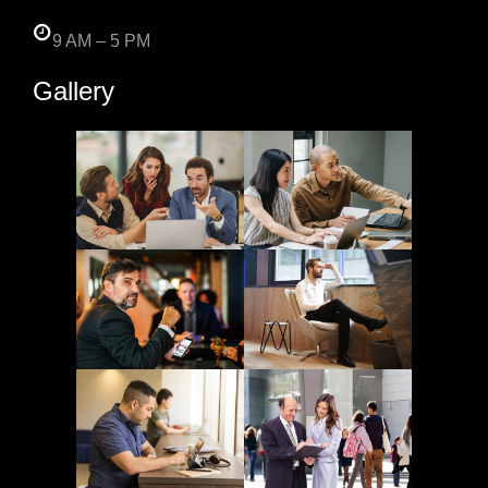
9 AM – 5 PM
Gallery