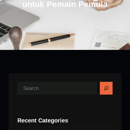
untuk Pemain Pemula
S
e
a
r
Recent Categories
c
h