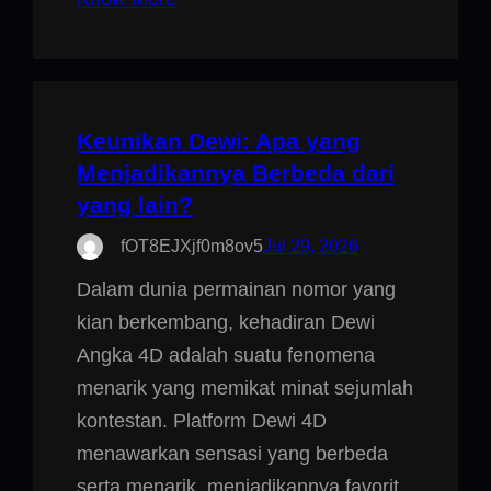
Keunikan Dewi: Apa yang
Menjadikannya Berbeda dari
yang lain?
fOT8EJXjf0m8ov5
Jul 29, 2026
Dalam dunia permainan nomor yang
kian berkembang, kehadiran Dewi
Angka 4D adalah suatu fenomena
menarik yang memikat minat sejumlah
kontestan. Platform Dewi 4D
menawarkan sensasi yang berbeda
serta menarik, menjadikannya favorit