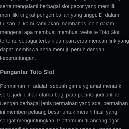
serta mengalami berbagai slot gacor yang memiliki
memiliki tingkat pengembalian yang tinggi. Di dalam
tulisan ini kami kami akan membahas lebih dalam
mengenai apa membuat membuat website Toto Slot
tertentu sebagai terbaik dan cara cara mencari link yang
dapat membawa anda menuju penuh dengan
keberuntungan.
Pengantar Toto Slot
Permainan ini adalah sebuah game yg amat menarik
serta jadi pilihan utama bagi para pecinta judi online.
Dengan berbagai jenis permainan yang ada, permainan
ini memberi peluang besar untuk meraih hasil yang
sangat menguntungkan. Platform ini dirancang agar