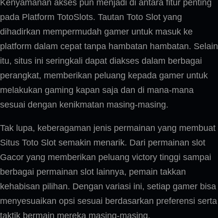
Kenyamanan akses pun menjadi di antara fitur penting
pada Platform TotoSlots. Tautan Toto Slot yang
dihadirkan mempermudah gamer untuk masuk ke
platform dalam cepat tanpa hambatan hambatan. Selain
itu, situs ini seringkali dapat diakses dalam berbagai
perangkat, memberikan peluang kepada gamer untuk
melakukan gaming kapan saja dan di mana-mana
sesuai dengan kenikmatan masing-masing.
Tak lupa, keberagaman jenis permainan yang membuat
Situs Toto Slot semakin menarik. Dari permainan slot
Gacor yang memberikan peluang victory tinggi sampai
berbagai permainan slot lainnya, pemain takkan
kehabisan pilihan. Dengan variasi ini, setiap gamer bisa
menyesuaikan opsi sesuai berdasarkan preferensi serta
taktik bermain mereka masing-masing.