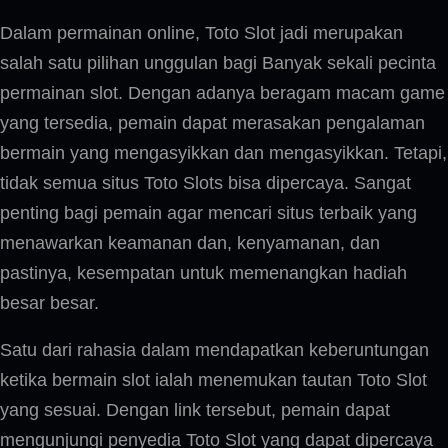
Dalam permainan online, Toto Slot jadi merupakan
salah satu pilihan unggulan bagi Banyak sekali pecinta
permainan slot. Dengan adanya beragam macam game
yang tersedia, pemain dapat merasakan pengalaman
bermain yang mengasyikkan dan mengasyikkan. Tetapi,
tidak semua situs Toto Slots bisa dipercaya. Sangat
penting bagi pemain agar mencari situs terbaik yang
menawarkan keamanan dan, kenyamanan, dan
pastinya, kesempatan untuk memenangkan hadiah
besar besar.
Satu dari rahasia dalam mendapatkan keberuntungan
ketika bermain slot ialah menemukan tautan Toto Slot
yang sesuai. Dengan link tersebut, pemain dapat
mengunjungi penyedia Toto Slot yang dapat dipercaya