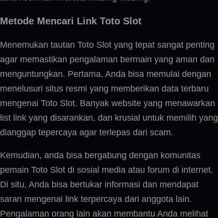
Metode Mencari Link Toto Slot
Menemukan tautan Toto Slot yang tepat sangat penting
agar memastikan pengalaman bermain yang aman dan
menguntungkan. Pertama, Anda bisa memulai dengan
menelusuri situs resmi yang memberikan data terbaru
mengenai Toto Slot. Banyak website yang menawarkan
list link yang disarankan, dan krusial untuk memilih yang
dianggap tepercaya agar terlepas dari scam.
Kemudian, anda bisa bergabung dengan komunitas
pemain Toto Slot di sosial media atau forum di internet.
Di situ, Anda bisa bertukar informasi dan mendapat
saran mengenai link terpercaya dari anggota lain.
Pengalaman orang lain akan membantu Anda melihat